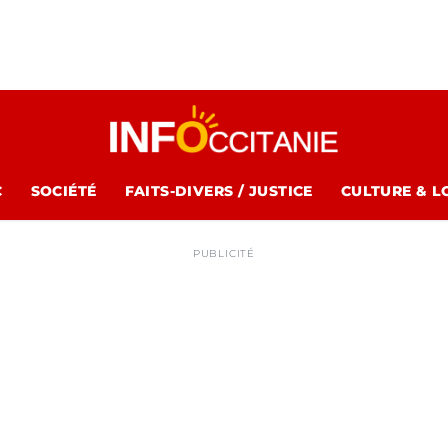
C
SOCIÉTÉ
FAITS-DIVERS / JUSTICE
CULTURE & L
PUBLICITÉ