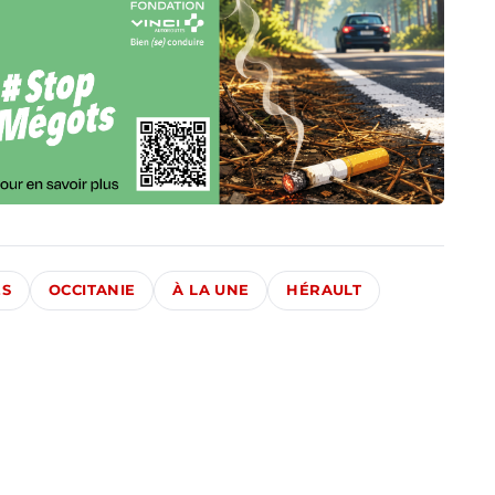
ÉS
OCCITANIE
À LA UNE
HÉRAULT