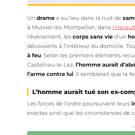
Un
drame
a eu lieu dans la nuit de
same
à Murviel-lès-Montpellier, dans
l’Héraul
l’évènement, les
corps sans vie
d’un
h
découverts à l’intérieur du domicile. To
à feu
. Selon les premiers éléments rec
Castelnau-le-Lez,
l’homme aurait d’abo
l’arme contre lui
. Il semblerait que la 
L’homme aurait tué son ex-com
Les forces de l’ordre poursuivent leurs
i
exactes ainsi que les circonstances de
P