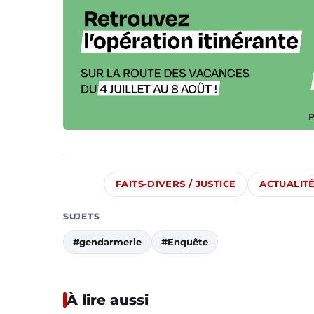
FAITS-DIVERS / JUSTICE
ACTUALIT
SUJETS
#gendarmerie
#Enquête
À lire aussi