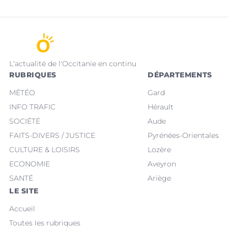
L'actualité de l'Occitanie en continu
RUBRIQUES
DÉPARTEMENTS
MÉTÉO
Gard
INFO TRAFIC
Hérault
SOCIÉTÉ
Aude
FAITS-DIVERS / JUSTICE
Pyrénées-Orientales
CULTURE & LOISIRS
Lozère
ECONOMIE
Aveyron
SANTÉ
Ariège
LE SITE
Accueil
Toutes les rubriques