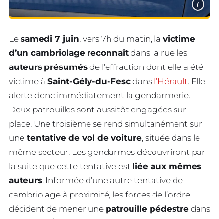
i
Le
samedi 7 juin
, vers 7h du matin, la
victime
d’un cambriolage
reconnaît
dans la rue les
auteurs
présumés
de l’effraction dont elle a été
victime à
Saint-Gély-du-Fesc
dans
l’Hérault
. Elle
alerte donc immédiatement la gendarmerie.
Deux patrouilles sont aussitôt engagées sur
place. Une troisième se rend simultanément sur
une
tentative de vol de voiture
, située dans le
même secteur. Les gendarmes découvriront par
la suite que cette tentative est
liée aux mêmes
auteurs
. Informée d’une autre tentative de
cambriolage à proximité, les forces de l’ordre
décident de mener une
patrouille pédestre
dans