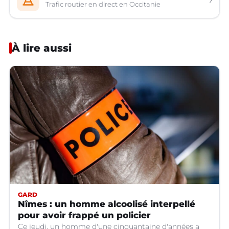
Trafic routier en direct en Occitanie
À lire aussi
GARD
Nîmes : un homme alcoolisé interpellé
pour avoir frappé un policier
Ce jeudi, un homme d'une cinquantaine d'années a