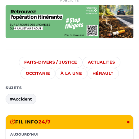
PUBLICITÉ
FAITS-DIVERS / JUSTICE
ACTUALITÉS
OCCITANIE
À LA UNE
HÉRAULT
SUJETS
#Accident
FIL INFO
24/7
AUJOURD'HUI