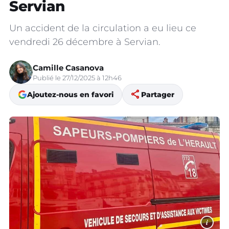
Servian
Un accident de la circulation a eu lieu ce
vendredi 26 décembre à Servian.
Camille Casanova
Publié le 27/12/2025 à 12h46
share
Ajoutez-nous en favori
Partager
i