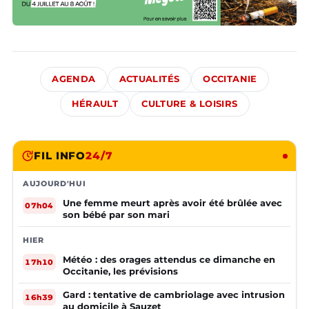
AGENDA
ACTUALITÉS
OCCITANIE
HÉRAULT
CULTURE & LOISIRS
FIL INFO
24/7
AUJOURD'HUI
Une femme meurt après avoir été brûlée avec
07h04
son bébé par son mari
HIER
Météo : des orages attendus ce dimanche en
17h10
Occitanie, les prévisions
Gard : tentative de cambriolage avec intrusion
16h39
au domicile à Sauzet