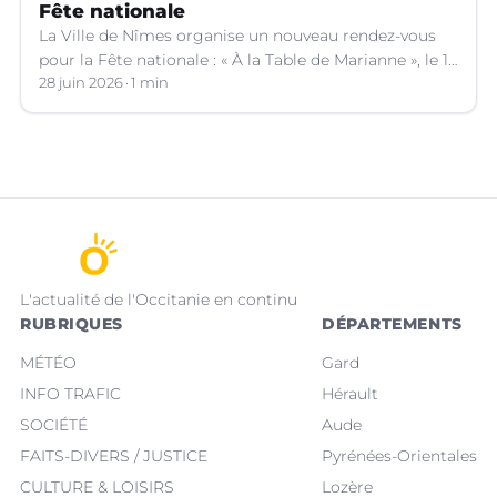
Fête nationale
La Ville de Nîmes organise un nouveau rendez-vous
pour la Fête nationale : « À la Table de Marianne », le 13
juillet prochain.
28 juin 2026
1 min
L'actualité de l'Occitanie en continu
RUBRIQUES
DÉPARTEMENTS
MÉTÉO
Gard
INFO TRAFIC
Hérault
SOCIÉTÉ
Aude
FAITS-DIVERS / JUSTICE
Pyrénées-Orientales
CULTURE & LOISIRS
Lozère