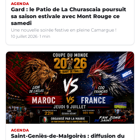
AGENDA
Gard : le Patio de La Churascaia poursuit
sa saison estivale avec Mont Rouge ce
samedi
Une nouvelle soirée festive en pleine Camargue !
10 juillet 2026
1 min
AGENDA
Saint-Geniès-de-Malgoirès : diffusion du