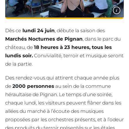
i
Dès ce
lundi 24 juin
, débute la saison des
Marchés Nocturnes de Pignan
, dans le parc du
château, de
18 heures à 23 heures, tous les
lundis soir.
Convivialité, terroir et musique seront
de la partie.
Des rendez-vous qui attirent chaque année plus
de
2000 personnes
au sein de la commune
héraultaise de Pignan. Le temps d’une soirée,
chaque lundi, les visiteurs peuvent flâner dans les
allées du marché à l’écoute des musiques
proposées par les orchestres présents, et à l’odeur
des produits du terroir présentés sur les étales.