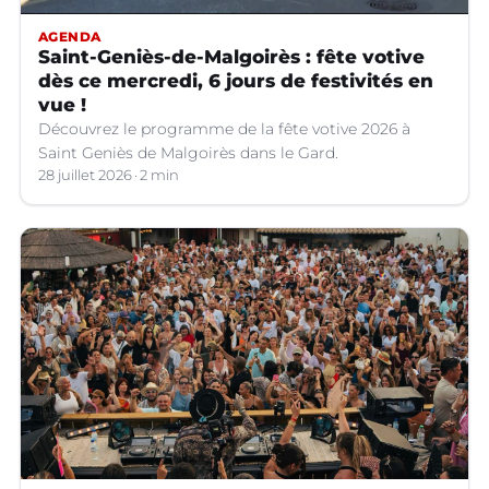
AGENDA
Saint-Geniès-de-Malgoirès : fête votive
dès ce mercredi, 6 jours de festivités en
vue !
Découvrez le programme de la fête votive 2026 à
Saint Geniès de Malgoirès dans le Gard.
28 juillet 2026
2 min