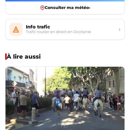
Consulter ma météo
›
Info trafic
›
Trafic routier en direct en Occitanie
À lire aussi