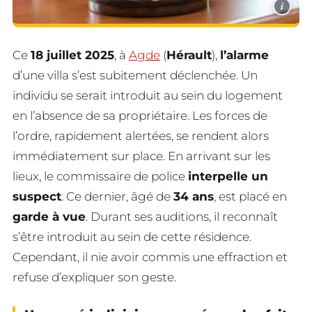
i
Ce
18 juillet 2025
, à
Agde
(
Hérault
),
l’alarme
d’une villa s’est subitement déclenchée. Un
individu se serait introduit au sein du logement
en l’absence de sa propriétaire. Les forces de
l’ordre, rapidement alertées, se rendent alors
immédiatement sur place. En arrivant sur les
lieux, le commissaire de police
interpelle un
suspect
. Ce dernier, âgé de
34 ans
, est placé en
garde à vue
. Durant ses auditions, il reconnaît
s’être introduit au sein de cette résidence.
Cependant, il nie avoir commis une effraction et
refuse d’expliquer son geste.