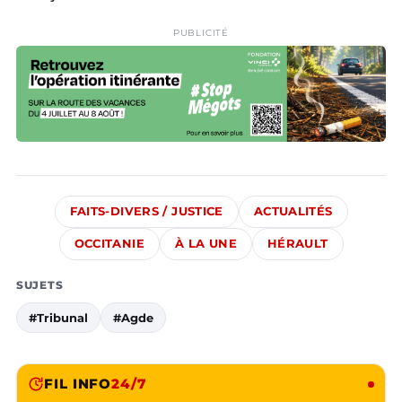
PUBLICITÉ
FAITS-DIVERS / JUSTICE
ACTUALITÉS
OCCITANIE
À LA UNE
HÉRAULT
SUJETS
#Tribunal
#Agde
FIL INFO
24/7