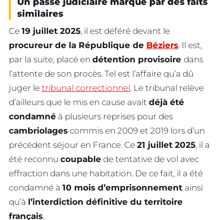
Un passé judiciaire marqué par des faits
similaires
Ce
19 juillet 2025
, il est déféré devant le
procureur de la République de
Béziers
. Il est,
par la suite, placé en
détention provisoire
dans
l’attente de son procès. Tel est l’affaire qu’a dû
juger le
tribunal correctionnel
. Le tribunal relève
d’ailleurs que le mis en cause avait
déjà été
condamné
à plusieurs reprises pour des
cambriolages
commis en 2009 et 2019 lors d’un
précédent séjour en France. Ce
21 juillet 2025
, il a
été reconnu
coupable
de tentative de vol avec
effraction dans une habitation. De ce fait, il a été
condamné à
10 mois d’emprisonnement
ainsi
qu’à
l’interdiction définitive du territoire
français
.