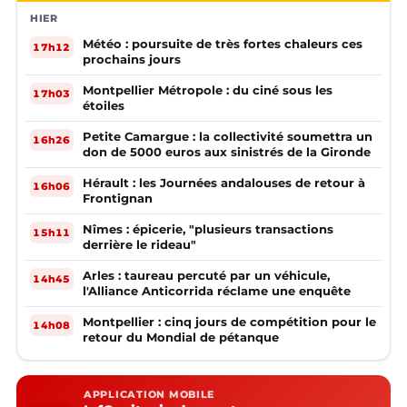
HIER
Météo : poursuite de très fortes chaleurs ces
17h12
prochains jours
Montpellier Métropole : du ciné sous les
17h03
étoiles
Petite Camargue : la collectivité soumettra un
16h26
don de 5000 euros aux sinistrés de la Gironde
Hérault : les Journées andalouses de retour à
16h06
Frontignan
Nîmes : épicerie, "plusieurs transactions
15h11
derrière le rideau"
Arles : taureau percuté par un véhicule,
14h45
l'Alliance Anticorrida réclame une enquête
Montpellier : cinq jours de compétition pour le
14h08
retour du Mondial de pétanque
APPLICATION MOBILE