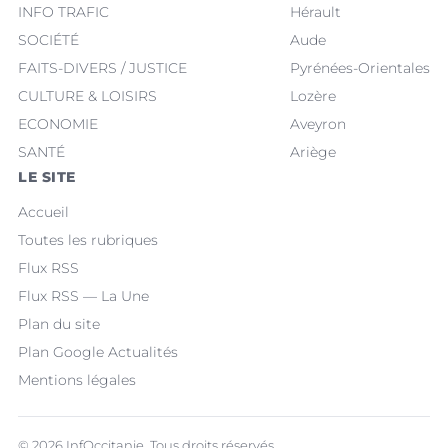
INFO TRAFIC
Hérault
SOCIÉTÉ
Aude
FAITS-DIVERS / JUSTICE
Pyrénées-Orientales
CULTURE & LOISIRS
Lozère
ECONOMIE
Aveyron
SANTÉ
Ariège
LE SITE
Accueil
Toutes les rubriques
Flux RSS
Flux RSS — La Une
Plan du site
Plan Google Actualités
Mentions légales
© 2026 InfOccitanie. Tous droits réservés.