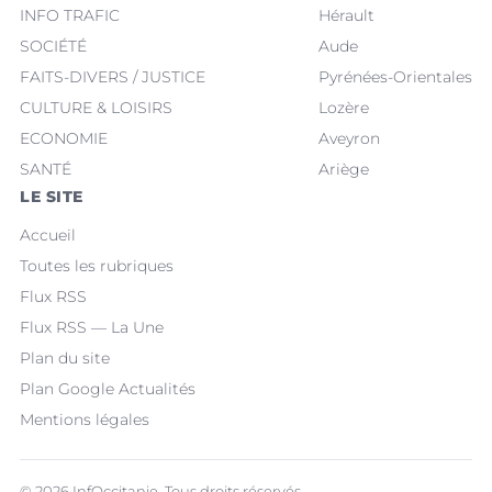
INFO TRAFIC
Hérault
SOCIÉTÉ
Aude
FAITS-DIVERS / JUSTICE
Pyrénées-Orientales
CULTURE & LOISIRS
Lozère
ECONOMIE
Aveyron
SANTÉ
Ariège
LE SITE
Accueil
Toutes les rubriques
Flux RSS
Flux RSS — La Une
Plan du site
Plan Google Actualités
Mentions légales
© 2026 InfOccitanie. Tous droits réservés.