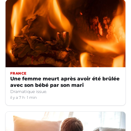
FRANCE
Une femme meurt après avoir été brûlée
avec son bébé par son mari
Dramatique issue.
il y a 7 h
1 min