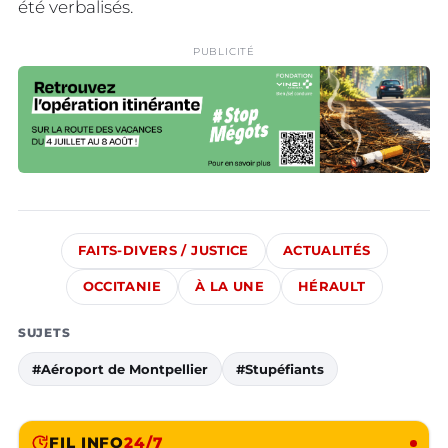
été verbalisés.
PUBLICITÉ
FAITS-DIVERS / JUSTICE
ACTUALITÉS
OCCITANIE
À LA UNE
HÉRAULT
SUJETS
#Aéroport de Montpellier
#Stupéfiants
FIL INFO
24/7