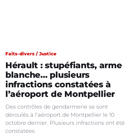
Faits-divers / Justice
Hérault : stupéfiants, arme
blanche… plusieurs
infractions constatées à
l’aéroport de Montpellier
Des contrôles de gendarmerie se sont
déroulés à l’aéroport de Montpellier le 10
octobre dernier. Plusieurs infractions ont été
constatées.