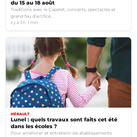
du 15 au 18 août
Traditions avec le Capelet, concerts, spectacles et
grand feu d’artifice...
il y a 3 h
1 min
HÉRAULT
Lunel : quels travaux sont faits cet été
dans les écoles ?
Pour améliorer et entretenir les établissements