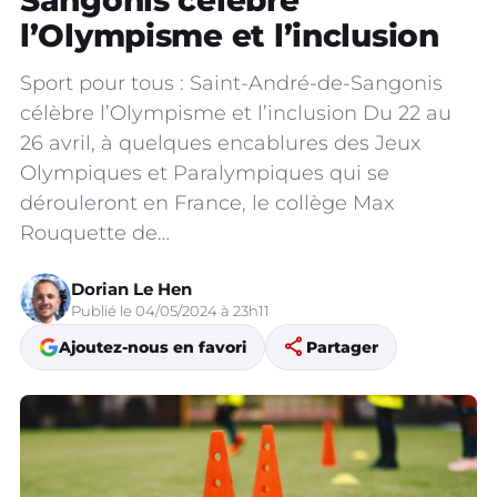
Sangonis célèbre
l’Olympisme et l’inclusion
Sport pour tous : Saint-André-de-Sangonis
célèbre l’Olympisme et l’inclusion Du 22 au
26 avril, à quelques encablures des Jeux
Olympiques et Paralympiques qui se
dérouleront en France, le collège Max
Rouquette de…
Dorian Le Hen
Publié le 04/05/2024 à 23h11
share
Ajoutez-nous en favori
Partager