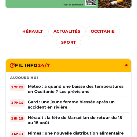
HÉRAULT
ACTUALITÉS
OCCITANIE
SPORT
FIL INFO
24/7
AUJOURD'HUI
Météo : à quand une baisse des températures
17h25
en Occitanie ? Les prévisions
Gard : une jeune femme blessée après un
17h14
accident en rivière
Hérault : la fête de Marseillan de retour du 15
16h19
au 18 août
Nîmes : une nouvelle distribution alimentaire
16h11