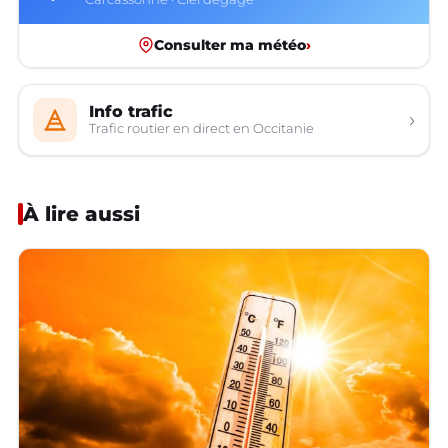
Consulter ma météo
›
Info trafic
›
Trafic routier en direct en Occitanie
À lire aussi