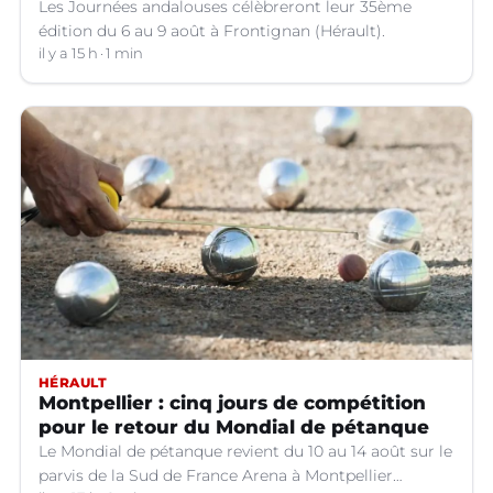
Les Journées andalouses célèbreront leur 35ème
édition du 6 au 9 août à Frontignan (Hérault).
il y a 15 h
1 min
HÉRAULT
Montpellier : cinq jours de compétition
pour le retour du Mondial de pétanque
Le Mondial de pétanque revient du 10 au 14 août sur le
parvis de la Sud de France Arena à Montpellier