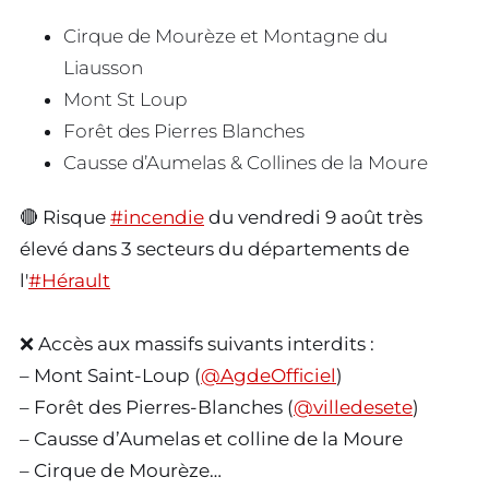
Cirque de Mourèze et Montagne du
Liausson
Mont St Loup
Forêt des Pierres Blanches
Causse d’Aumelas & Collines de la Moure
🔴 Risque
#incendie
du vendredi 9 août très
élevé dans 3 secteurs du départements de
l'
#Hérault
❌ Accès aux massifs suivants interdits :
– Mont Saint-Loup (
@AgdeOfficiel
)
– Forêt des Pierres-Blanches (
@villedesete
)
– Causse d’Aumelas et colline de la Moure
– Cirque de Mourèze…