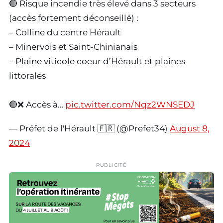
🔴 Risque incendie très élevé dans 3 secteurs
(accès fortement déconseillé) :
– Colline du centre Hérault
– Minervois et Saint-Chinianais
– Plaine viticole coeur d’Hérault et plaines
littorales
🔴❌ Accès à…
pic.twitter.com/Nqz2WNSEDJ
— Préfet de l'Hérault 🇫🇷 (@Prefet34)
August 8,
2024
PUBLICITÉ