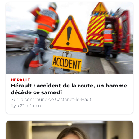
HÉRAULT
Hérault : accident de la route, un homme
décède ce samedi
Sur la commune de Castenet-le-Haut
il y a 22 h
1 min