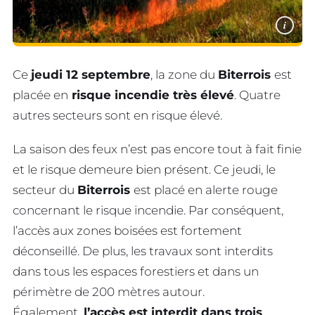
i
Ce
jeudi 12 septembre
, la zone du
Biterrois
est
placée en
risque incendie très élevé
. Quatre
autres secteurs sont en risque élevé.
La saison des feux n’est pas encore tout à fait finie
et le risque demeure bien présent. Ce jeudi, le
secteur du
Biterrois
est placé en alerte rouge
concernant le risque incendie. Par conséquent,
l’accès aux zones boisées est fortement
déconseillé. De plus, les travaux sont interdits
dans tous les espaces forestiers et dans un
périmètre de 200 mètres autour.
Également,
l’accès est interdit dans trois