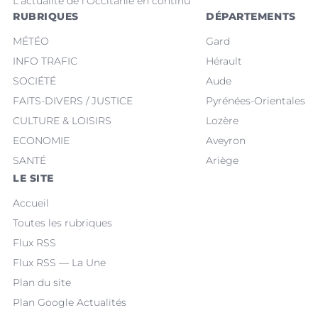
L'actualité de l'Occitanie en continu
RUBRIQUES
DÉPARTEMENTS
MÉTÉO
Gard
INFO TRAFIC
Hérault
SOCIÉTÉ
Aude
FAITS-DIVERS / JUSTICE
Pyrénées-Orientales
CULTURE & LOISIRS
Lozère
ECONOMIE
Aveyron
SANTÉ
Ariège
LE SITE
Accueil
Toutes les rubriques
Flux RSS
Flux RSS — La Une
Plan du site
Plan Google Actualités