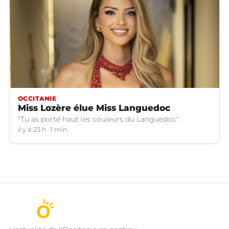
OCCITANIE
Miss Lozère élue Miss Languedoc
"Tu as porté haut les couleurs du Languedoc".
il y a 23 h
1 min