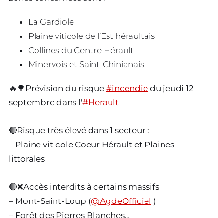
La Gardiole
Plaine viticole de l’Est héraultais
Collines du Centre Hérault
Minervois et Saint-Chinianais
🔥🌳Prévision du risque
#incendie
du jeudi 12
septembre dans l'
#Herault
🔴Risque très élevé dans 1 secteur :
– Plaine viticole Coeur Hérault et Plaines
littorales
🔴❌Accès interdits à certains massifs
– Mont-Saint-Loup (
@AgdeOfficiel
)
– Forêt des Pierres Blanches…