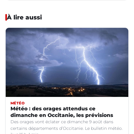
À lire aussi
MÉTÉO
Météo : des orages attendus ce
dimanche en Occitanie, les prévisions
Des orages vont éclater ce dimanche 9 août dans
certains départements d’Occitanie. Le bulletin météo.