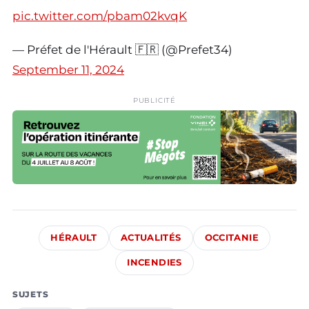
pic.twitter.com/pbam02kvqK
— Préfet de l'Hérault 🇫🇷 (@Prefet34)
September 11, 2024
PUBLICITÉ
HÉRAULT
ACTUALITÉS
OCCITANIE
INCENDIES
SUJETS