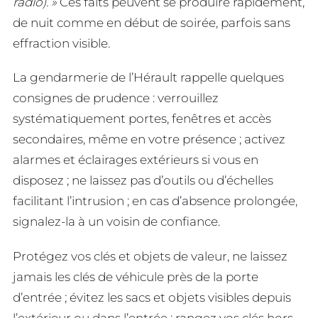
radio). »
Ces faits peuvent se produire rapidement,
de nuit comme en début de soirée, parfois sans
effraction visible.
La gendarmerie de l’Hérault rappelle quelques
consignes de prudence : verrouillez
systématiquement portes, fenêtres et accès
secondaires, même en votre présence ; activez
alarmes et éclairages extérieurs si vous en
disposez ; ne laissez pas d’outils ou d’échelles
facilitant l’intrusion ; en cas d’absence prolongée,
signalez-la à un voisin de confiance.
Protégez vos clés et objets de valeur, ne laissez
jamais les clés de véhicule près de la porte
d’entrée ; évitez les sacs et objets visibles depuis
l’extérieur ou dans l’entrée ; rangez vos clés hors