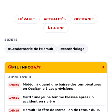
HÉRAULT
ACTUALITÉS
OCCITANIE
À LA UNE
SUJETS
#Gendarmerie de l'Hérault
#cambriolage
FIL INFO
24/7
AUJOURD'HUI
Météo : à quand une baisse des températures
17h25
en Occitanie ? Les prévisions
Gard : une jeune femme blessée après un
17h14
accident en rivière
Hérault : la fête de Marseillan de retour du 15
16h19