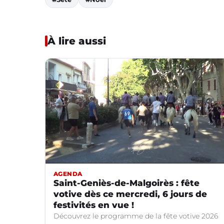
À lire aussi
AGENDA
Saint-Geniès-de-Malgoirès : fête
votive dès ce mercredi, 6 jours de
festivités en vue !
Découvrez le programme de la fête votive 2026