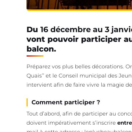
Du
16 décembre au 3 janvi
vont pouvoir participer a
balcon.
Préparez vos plus belles décorations. Or
Quais’’ et le Conseil municipal des Jeu
intervient afin de faire vivre la magie d
Comment participer ?
Tout d’abord, afin de participer au conc
doivent impérativement s’inscrire
entre
mail à cette adresse :
leplusbeaubalcond