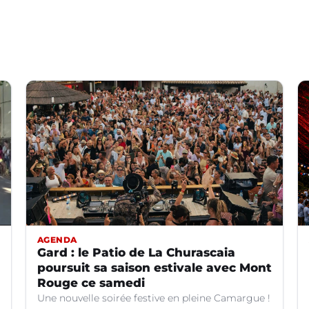
AGENDA
Gard : le Patio de La Churascaia
poursuit sa saison estivale avec Mont
Rouge ce samedi
Une nouvelle soirée festive en pleine Camargue !