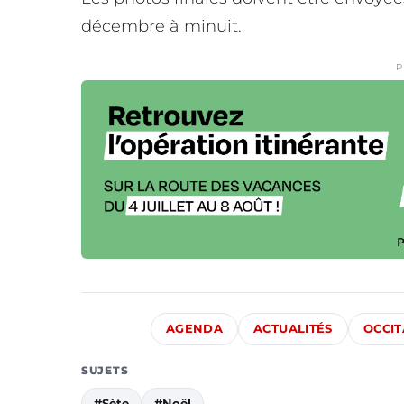
décembre à minuit.
P
AGENDA
ACTUALITÉS
OCCIT
SUJETS
#Sète
#Noël