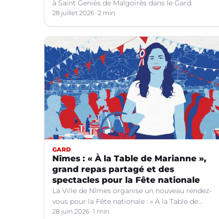
à Saint Geniès de Malgoirès dans le Gard.
28 juillet 2026
2 min
GARD
Nîmes : « À la Table de Marianne »,
grand repas partagé et des
spectacles pour la Fête nationale
La Ville de Nîmes organise un nouveau rendez-
vous pour la Fête nationale : « À la Table de
Marianne », le 13 juillet prochain.
28 juin 2026
1 min