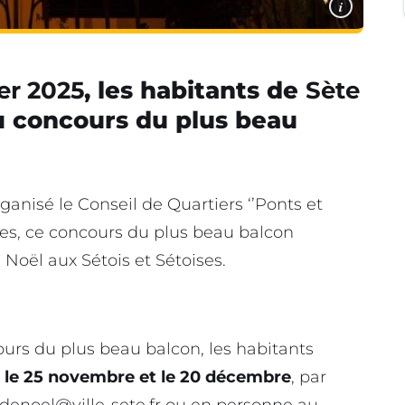
i
er 2025
, les habitants de
Sète
u concours du plus beau
ganisé le Conseil de Quartiers ‘’Ponts et
nes, ce concours du plus beau balcon
e Noël aux Sétois et Sétoises.
ours du plus beau balcon, les habitants
 le 25 novembre et le 20 décembre
, par
enoel@ville-sete.fr
ou en personne au