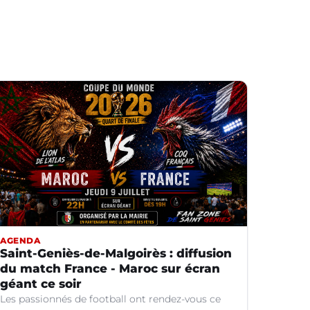
AGENDA
Saint-Geniès-de-Malgoirès : diffusion
du match France - Maroc sur écran
géant ce soir
Les passionnés de football ont rendez-vous ce