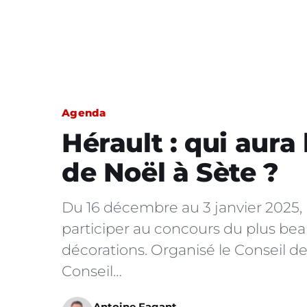
Agenda
Hérault : qui aura
de Noël à Sète ?
Du 16 décembre au 3 janvier 2025, 
participer au concours du plus bea
décorations. Organisé le Conseil de 
Conseil…
Antoine Fagant