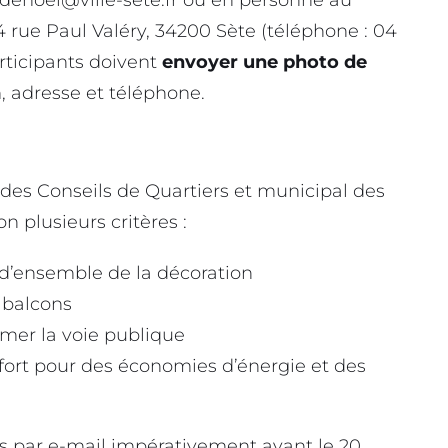
14 rue Paul Valéry, 34200 Sète (téléphone : 04
participants doivent
envoyer une photo de
, adresse et téléphone.
des Conseils de Quartiers et municipal des
 plusieurs critères :
et d’ensemble de la décoration
s balcons
imer la voie publique
ffort pour des économies d’énergie et des
es par e-mail impérativement avant le 20