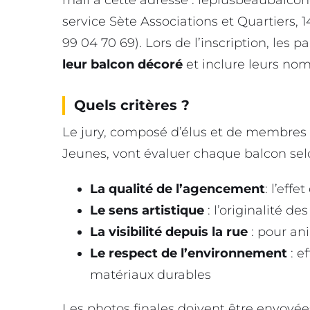
service Sète Associations et Quartiers, 
99 04 70 69). Lors de l’inscription, les 
leur balcon décoré
et inclure leurs nom
Quels critères ?
Le jury, composé d’élus et de membres 
Jeunes, vont évaluer chaque balcon selon
La qualité de l’agencement
: l’eff
Le sens artistique
: l’originalité de
La visibilité depuis la rue
: pour an
Le respect de l’environnement
: e
matériaux durables
Les photos finales doivent être envoyé