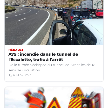
HÉRAULT
A75 : incendie dans le tunnel de
l'Escalette, trafic à l'arrêt
De la fumée s'échappe du tunnel, couvrant les deux
sens de circulation.
il y a 19 h
1 min