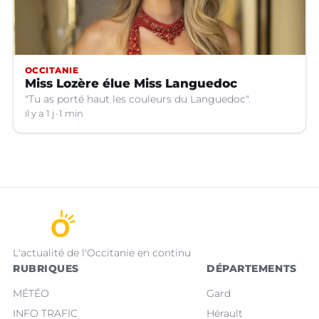
OCCITANIE
Miss Lozère élue Miss Languedoc
"Tu as porté haut les couleurs du Languedoc".
il y a 1 j
1 min
L'actualité de l'Occitanie en continu
RUBRIQUES
DÉPARTEMENTS
MÉTÉO
Gard
INFO TRAFIC
Hérault