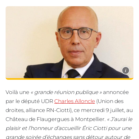
i
Voilà une
« grande réunion publique »
annoncée
par le député UDR
Charles Alloncle
(Union des
droites, alliance RN-Ciotti), ce mercredi 9 juillet, au
Château de Flaugergues à Montpellier.
« J’aurai le
plaisir et l’honneur d’accueillir Éric Ciotti pour une
grande soirée d’échanges sans détour autour de