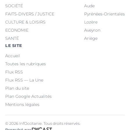
SOCIÉTÉ
Aude
FAITS-DIVERS / JUSTICE
Pyrénées-Orientales
CULTURE & LOISIRS
Lozère
ECONOMIE
Aveyron
SANTÉ
Ariège
LE SITE
Accueil
Toutes les rubriques
Flux RSS
Flux RSS — La Une
Plan du site
Plan Google Actualités
Mentions légales
© 2026 InfOccitanie. Tous droits réservés.
Propulsé par