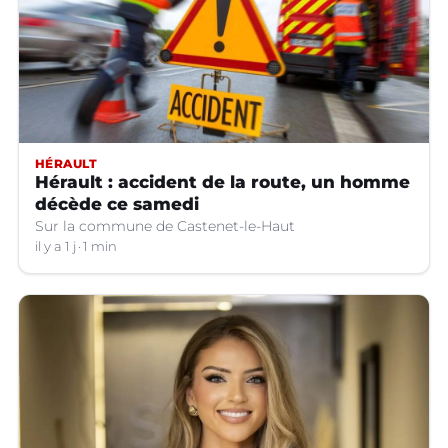
HÉRAULT
Hérault : accident de la route, un homme
décède ce samedi
Sur la commune de Castenet-le-Haut
il y a 1 j
1 min