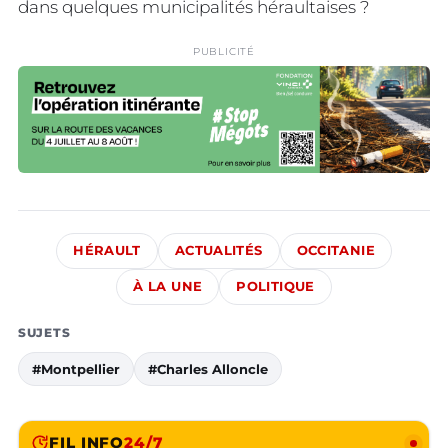
dans quelques municipalités héraultaises ?
PUBLICITÉ
HÉRAULT
ACTUALITÉS
OCCITANIE
À LA UNE
POLITIQUE
SUJETS
#Montpellier
#Charles Alloncle
FIL INFO
24/7