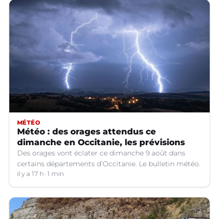
MÉTÉO
Météo : des orages attendus ce
dimanche en Occitanie, les prévisions
Des orages vont éclater ce dimanche 9 août dans
certains départements d’Occitanie. Le bulletin météo.
il y a 17 h
1 min