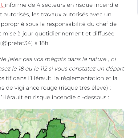
lt
informe de 4 secteurs en risque incendie
t autorisés, les travaux autorisés avec un
 approprié sous la responsabilité du chef de
est mise à jour quotidiennement et diffusée
 (@prefet34) à 18h.
Ne jetez pas vos mégots dans la nature ; ni
ez le 18 ou le 112 si vous constatez un départ
sitif dans l’Hérault, la réglementation et la
s de vigilance rouge (risque très élevé) :
l’Hérault en risque incendie ci-dessous :