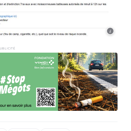
i
UBLICITÉ