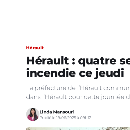
Hérault
Hérault : quatre s
incendie ce jeudi
La préfecture de l’Hérault communi
dans l’Hérault pour cette journée du
Linda Mansouri
Publié le 19/06/2025 à 09h12