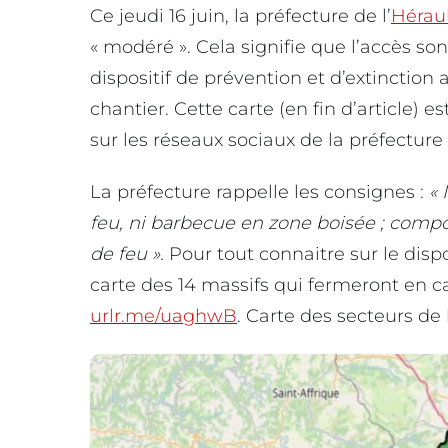
Ce jeudi 16 juin, la préfecture de l’
Hérau
« modéré ». Cela signifie que l’accès son
dispositif de prévention et d’extinction
chantier. Cette carte (en fin d’article) 
sur les réseaux sociaux de la préfecture
La préfecture rappelle les consignes :
« 
feu, ni barbecue en zone boisée ; compos
de feu ».
Pour tout connaitre sur le dispo
carte des 14 massifs qui fermeront en ca
urlr.me/uaghwB
. Carte des secteurs de 