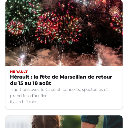
HÉRAULT
Hérault : la fête de Marseillan de retour
du 15 au 18 août
Traditions avec le Capelet, concerts, spectacles et
grand feu d’artifice...
il y a 4 h
1 min