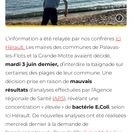
i
L’information a été relayée par nos confrères
Ici
Hérault.
Les maires des communes de Palavas-
les-Flots et la Grande-Motte avaient décidé,
mardi 3 juin dernier,
d’interdire la baignade sur
certaines des plages de leur commune. Une
décision prise en raison de
mauvais
résultats
d’analyses effectuées par l’Agence
régionale de Santé (
ARS
), révélant une
concentration
« élevée »
de
bactérie E.Coli
, selon
Ici Hérault. De nouvelles analyses ont été réalisées
mercredi dernier à la demande de