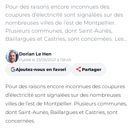
Pour des raisons encore inconnues des
coupures d’électricité sont signalées sur des
nombreuses villes de l’est de Montpellier.
Plusieurs communes, dont Saint-Aunès,
Baillargues et Castries, sont concernées. Les…
Dorian Le Hen
Publié le 23/06/2021 à 15h45
share
Ajoutez-nous en favori
Partager
Pour des raisons encore inconnues des coupures
d’électricité sont signalées sur des nombreuses
villes de l’est de Montpellier. Plusieurs communes,
dont Saint-Aunès, Baillargues et Castries, sont
concernées.