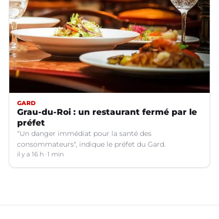
GARD
Grau-du-Roi : un restaurant fermé par le
préfet
"Un danger immédiat pour la santé des
consommateurs", indique le préfet du Gard.
il y a 16 h
1 min