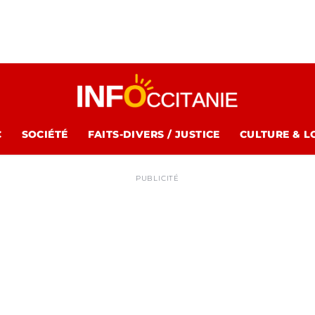
C
SOCIÉTÉ
FAITS-DIVERS / JUSTICE
CULTURE & L
PUBLICITÉ