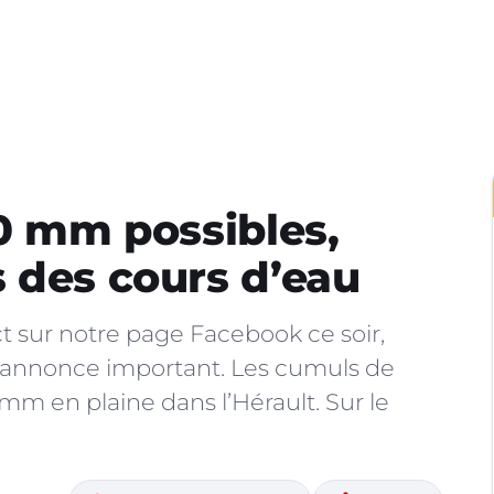
50 mm possibles,
 des cours d’eau
 sur notre page Facebook ce soir,
’annonce important. Les cumuls de
mm en plaine dans l’Hérault. Sur le