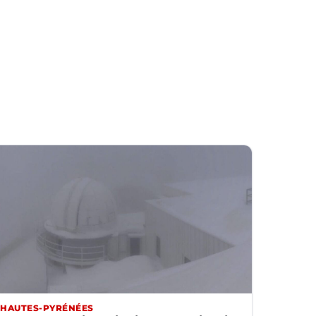
HAUTES-PYRÉNÉES