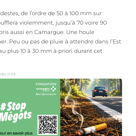
modestes, de l’ordre de 50 à 100 mm sur
oufflera violemment, jusqu’à 70 voire 90
pris aussi en Camargue. Une houle
er. Peu ou pas de pluie à attendre dans l’Est
au plus 10 à 30 mm à priori durant cet
UBLICITÉ