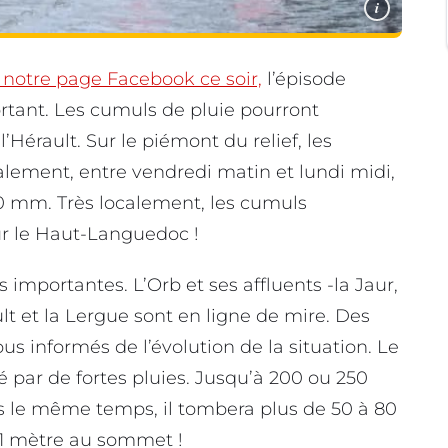
i
r notre page Facebook ce soir,
l’épisode
tant. Les cumuls de pluie pourront
Hérault. Sur le piémont du relief, les
ement, entre vendredi matin et lundi midi,
0 mm. Très localement, les cumuls
ur le Haut-Languedoc !
 importantes. L’Orb et ses affluents -la Jaur,
ult et la Lergue sont en ligne de mire. Des
 informés de l’évolution de la situation. Le
 par de fortes pluies. Jusqu’à 200 ou 250
 le même temps, il tombera plus de 50 à 80
à 1 mètre au sommet !