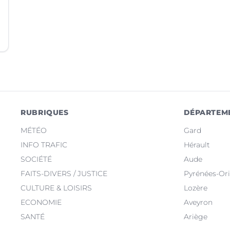
RUBRIQUES
DÉPARTEM
MÉTÉO
Gard
INFO TRAFIC
Hérault
SOCIÉTÉ
Aude
FAITS-DIVERS / JUSTICE
Pyrénées-Ori
CULTURE & LOISIRS
Lozère
ECONOMIE
Aveyron
SANTÉ
Ariège