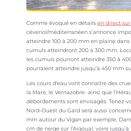
Comme évoqué en détails
en direct su
cévenol/méditerranéen s’annonce impor
atteindre 100 à 200 mm en plaine dans l’
cumuls atteindront 200 à 300 mm. Local
les cumuls pourront atteindre 350 à 40
pourraient atteindre jusqu’à 450 mm s
Les cours d’eau vont connaitre des crues
la Mare, le Vernazobre- ainsi que l’Héra
débordements sont envisagés. Tenez-vous
Nord-Ouest du Gard sera aussi concerné
mm autour du Vigan par exemple. Dans
cm de neige sur l’Aigoual, voire jusqu’