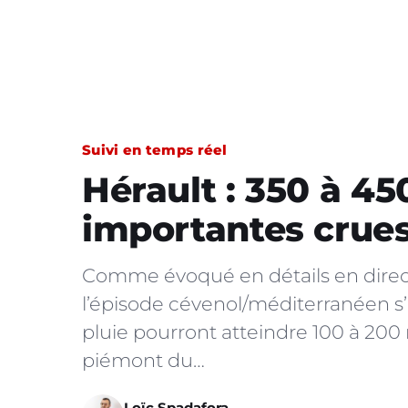
Suivi en temps réel
Hérault : 350 à 4
importantes crues
Comme évoqué en détails en direct
l’épisode cévenol/méditerranéen s
pluie pourront atteindre 100 à 200 
piémont du…
Loïc Spadafora