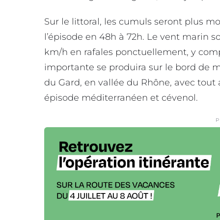
Sur le littoral, les cumuls seront plus 
l’épisode en 48h à 72h. Le vent marin s
km/h en rafales ponctuellement, y com
importante se produira sur le bord de m
du Gard, en vallée du Rhône, avec tout 
épisode méditerranéen et cévenol.
P