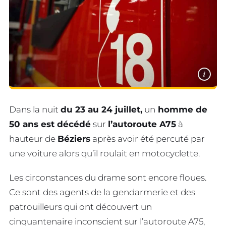
i
Dans la nuit
du 23 au 24 juillet,
un
homme de
50 ans est décédé
sur
l’autoroute A75
à
hauteur de
Béziers
après avoir été percuté par
une voiture alors qu’il roulait en motocyclette.
Les circonstances du drame sont encore floues.
Ce sont des agents de la gendarmerie et des
patrouilleurs qui ont découvert un
cinquantenaire inconscient sur l’autoroute A75,