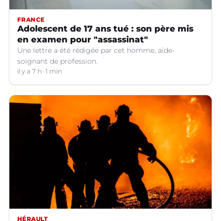
FRANCE
Adolescent de 17 ans tué : son père mis
en examen pour "assassinat"
Une lettre a été rédigée par cet homme, aide-
soignant de profession.
il y a 7 h
1 min
HÉRAULT