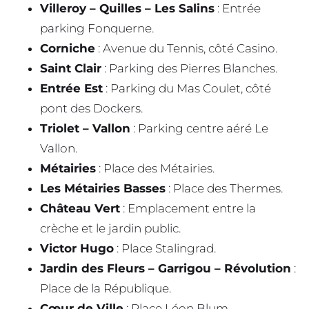
Villeroy – Quilles – Les Salins
: Entrée
parking Fonquerne.
Corniche
: Avenue du Tennis, côté Casino.
Saint Clair
: Parking des Pierres Blanches.
Entrée Est
: Parking du Mas Coulet, côté
pont des Dockers.
Triolet – Vallon
: Parking centre aéré Le
Vallon.
Métairies
: Place des Métairies.
Les Métairies Basses
: Place des Thermes.
Château Vert
: Emplacement entre la
crèche et le jardin public.
Victor Hugo
: Place Stalingrad.
Jardin des Fleurs – Garrigou – Révolution
:
Place de la République.
Cœur de Ville
: Place Léon Blum.