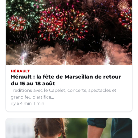
HÉRAULT
Hérault : la fête de Marseillan de retour
du 15 au 18 août
Traditions avec le Capelet, concerts, spectacles et
grand feu d’artifice...
il y a 4 min
1 min