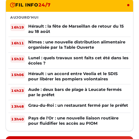
FIL INFO
24/7
AUJOURD'HUI
Hérault : la fête de Marseillan de retour du 15
16h19
au 18 août
Nîmes : une nouvelle distribution alimentaire
16h11
organisée par la Table Ouverte
Lunel : quels travaux sont faits cet été dans les
15h32
écoles ?
Hérault : un accord entre Veolia et le SDIS
15h06
pour libérer les pompiers volontaires
Aude : deux bars de plage à Leucate fermés
14h23
par le préfet
Grau-du-Roi : un restaurant fermé par le préfet
13h48
Pays de l'Or : une nouvelle liaison routière
13h40
pour fluidifier les accès au PIOM