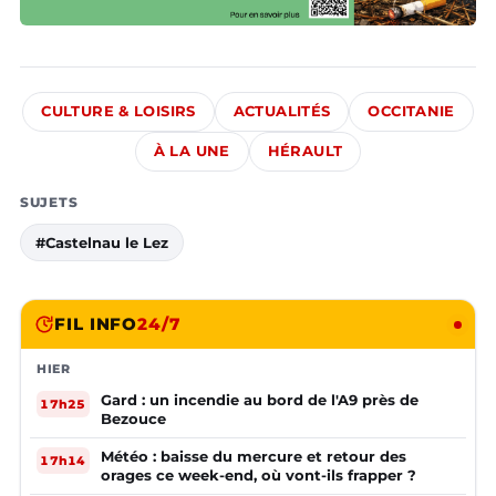
CULTURE & LOISIRS
ACTUALITÉS
OCCITANIE
À LA UNE
HÉRAULT
SUJETS
#Castelnau le Lez
FIL INFO
24/7
HIER
Gard : un incendie au bord de l'A9 près de
17h25
Bezouce
Météo : baisse du mercure et retour des
17h14
orages ce week-end, où vont-ils frapper ?