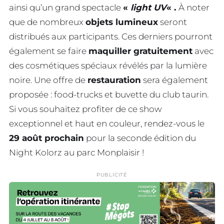
ainsi qu’un grand spectacle
«
light
UV
« .
À noter
que de nombreux
objets lumineux
seront
distribués aux participants. Ces derniers pourront
également se faire
maquiller gratuitement
avec
des cosmétiques spéciaux révélés par la lumière
noire. Une offre de
restauration
sera également
proposée : food-trucks et buvette du club taurin.
Si vous souhaitez profiter de ce show
exceptionnel et haut en couleur, rendez-vous le
29 août prochain
pour la seconde édition du
Night Kolorz au parc Monplaisir !
PUBLICITÉ