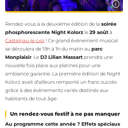
i
Rendez-vous à la deuxième édition de la
soirée
phosphorescente Night Kolorz
le
29 août
à
Castelnau-le-Lez
! Ce grand évènement musical
se déroulera de 19h à 1h du matin au
parc
Monplaisir
. Le
DJ Lilian Massart
prendra une
nouvelle fois place aux platines pour une
ambiance garantie. La première édition de Night
Kolorz avait d’ailleurs remporté un franc succès
grâce à des évènements variés destinés aux
habitants de tout âge.
Un rendez-vous festif à ne pas manquer
Au programme cette année ? Effets spéciaux