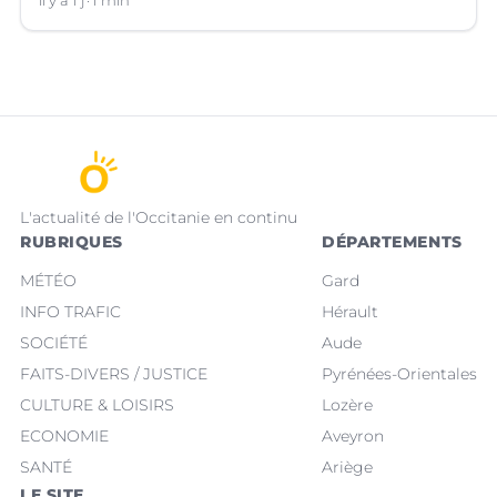
il y a 1 j
1 min
L'actualité de l'Occitanie en continu
RUBRIQUES
DÉPARTEMENTS
MÉTÉO
Gard
INFO TRAFIC
Hérault
SOCIÉTÉ
Aude
FAITS-DIVERS / JUSTICE
Pyrénées-Orientales
CULTURE & LOISIRS
Lozère
ECONOMIE
Aveyron
SANTÉ
Ariège
LE SITE