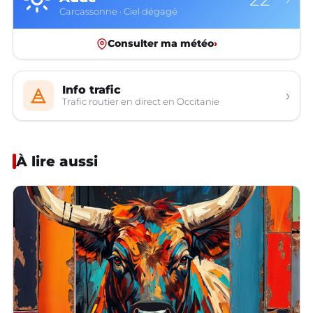
Carcassonne · Ciel dégagé
Consulter ma météo
›
Info trafic
›
Trafic routier en direct en Occitanie
À lire aussi