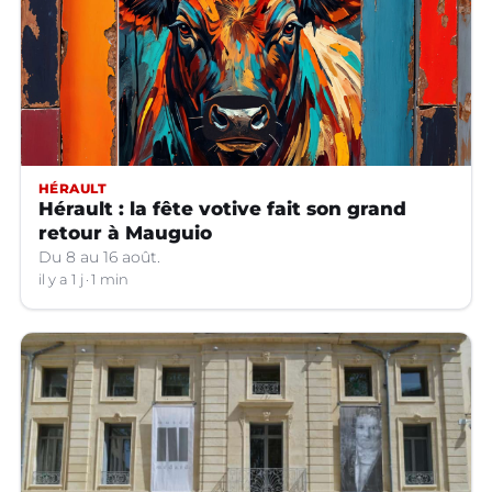
HÉRAULT
Hérault : la fête votive fait son grand
retour à Mauguio
Du 8 au 16 août.
il y a 1 j
1 min