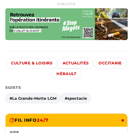
PUBLICITÉ
CULTURE & LOISIRS
ACTUALITÉS
OCCITANIE
HÉRAULT
SUJETS
#La Grande-Motte LGM
#spectacle
FIL INFO
24/7
HIER