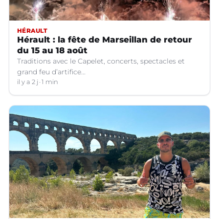
HÉRAULT
Hérault : la fête de Marseillan de retour
du 15 au 18 août
Traditions avec le Capelet, concerts, spectacles et
grand feu d’artifice...
il y a 2 j
1 min