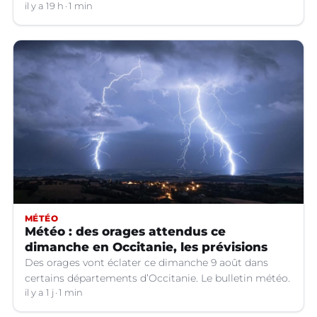
il y a 19 h
1 min
MÉTÉO
Météo : des orages attendus ce
dimanche en Occitanie, les prévisions
Des orages vont éclater ce dimanche 9 août dans
certains départements d’Occitanie. Le bulletin météo.
il y a 1 j
1 min