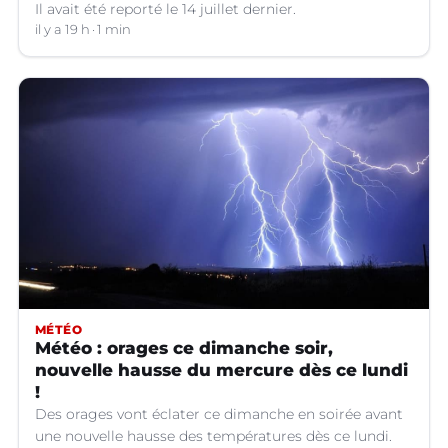
Il avait été reporté le 14 juillet dernier.
il y a 19 h
1 min
MÉTÉO
Météo : orages ce dimanche soir,
nouvelle hausse du mercure dès ce lundi
!
Des orages vont éclater ce dimanche en soirée avant
une nouvelle hausse des températures dès ce lundi.