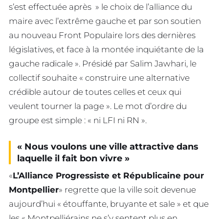
s’est effectuée après » le choix de l’alliance du
maire avec l’extrême gauche et par son soutien
au nouveau Front Populaire lors des dernières
législatives, et face à la montée inquiétante de la
gauche radicale ». Présidé par Salim Jawhari, le
collectif souhaite « construire une alternative
crédible autour de toutes celles et ceux qui
veulent tourner la page ». Le mot d’ordre du
groupe est simple : « ni LFI ni RN ».
« Nous voulons une ville attractive dans
laquelle il fait bon vivre »
«
L’Alliance Progressiste et Républicaine pour
Montpellier
» regrette que la ville soit devenue
aujourd’hui « étouffante, bruyante et sale » et que
les « Montpelliérains ne s’y sentent plus en