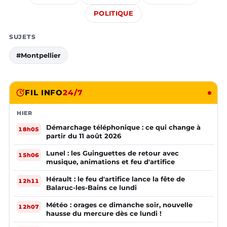
POLITIQUE
SUJETS
#Montpellier
FIL INFO
24/7
HIER
Démarchage téléphonique : ce qui change à
18h05
partir du 11 août 2026
Lunel : les Guinguettes de retour avec
15h06
musique, animations et feu d'artifice
Hérault : le feu d'artifice lance la fête de
12h11
Balaruc-les-Bains ce lundi
Météo : orages ce dimanche soir, nouvelle
12h07
hausse du mercure dès ce lundi !