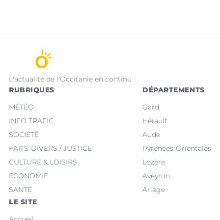
L'actualité de l'Occitanie en continu
RUBRIQUES
DÉPARTEMENTS
MÉTÉO
Gard
INFO TRAFIC
Hérault
SOCIÉTÉ
Aude
FAITS-DIVERS / JUSTICE
Pyrénées-Orientales
CULTURE & LOISIRS
Lozère
ECONOMIE
Aveyron
SANTÉ
Ariège
LE SITE
Accueil