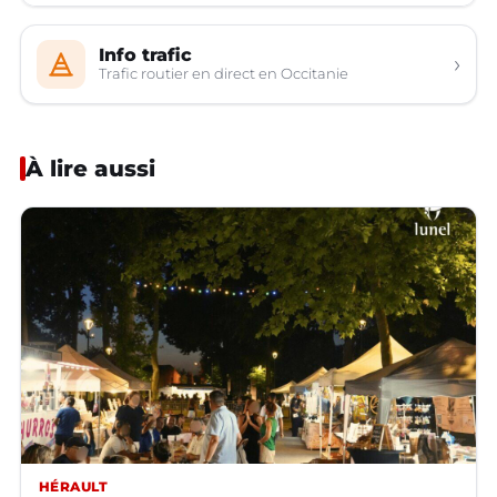
Info trafic
›
Trafic routier en direct en Occitanie
À lire aussi
HÉRAULT