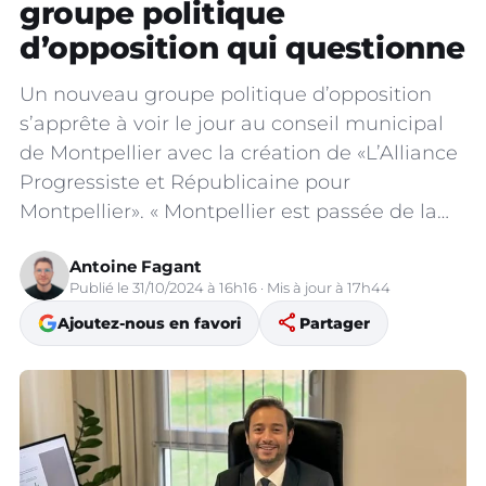
groupe politique
d’opposition qui questionne
Un nouveau groupe politique d’opposition
s’apprête à voir le jour au conseil municipal
de Montpellier avec la création de «L’Alliance
Progressiste et Républicaine pour
Montpellier». « Montpellier est passée de la…
Antoine Fagant
Publié le 31/10/2024 à 16h16 · Mis à jour à 17h44
share
Ajoutez-nous en favori
Partager