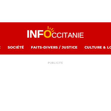
C
SOCIÉTÉ
FAITS-DIVERS / JUSTICE
CULTURE & L
PUBLICITÉ