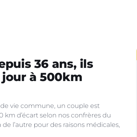
epuis 36 ans, ils
 jour à 500km
s de vie commune, un couple est
0 km d’écart selon nos confrères du
n de l’autre pour des raisons médicales,