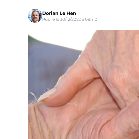
Dorian Le Hen
Publié le 30/12/2022 à 09h10