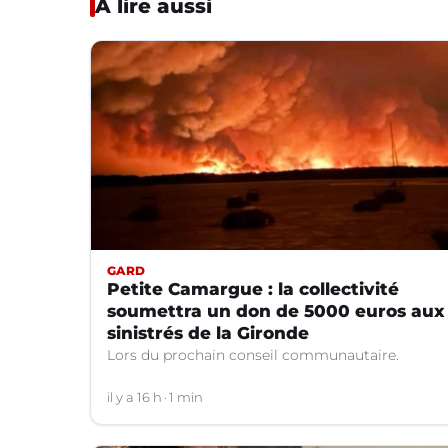
À lire aussi
GARD
Petite Camargue : la collectivité
soumettra un don de 5000 euros aux
sinistrés de la Gironde
Lors du prochain conseil communautaire.
il y a 16 h
1 min