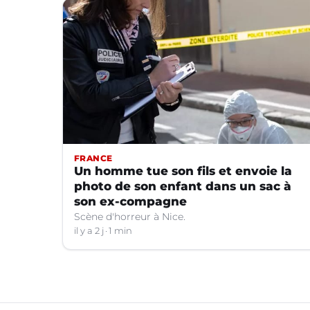
FRANCE
Un homme tue son fils et envoie la
photo de son enfant dans un sac à
son ex-compagne
Scène d'horreur à Nice.
il y a 2 j
1 min