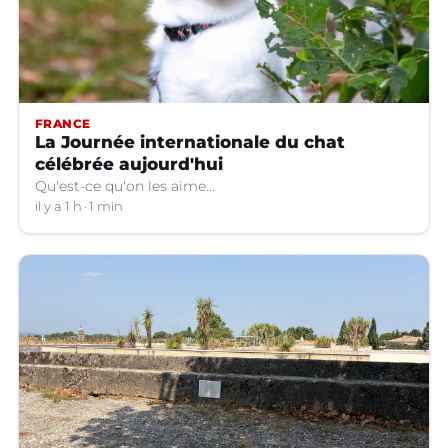
FRANCE
La Journée internationale du chat
célébrée aujourd'hui
Qu'est-ce qu'on les aime...
il y a 1 h
1 min