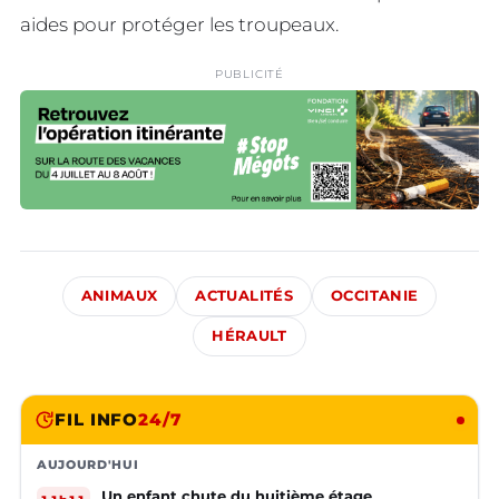
aides pour protéger les troupeaux.
PUBLICITÉ
ANIMAUX
ACTUALITÉS
OCCITANIE
HÉRAULT
FIL INFO
24/7
AUJOURD'HUI
Un enfant chute du huitième étage