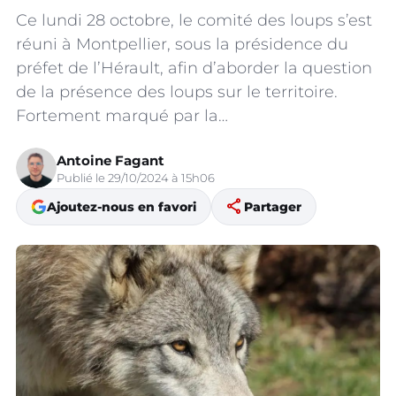
Ce lundi 28 octobre, le comité des loups s’est
réuni à Montpellier, sous la présidence du
préfet de l’Hérault, afin d’aborder la question
de la présence des loups sur le territoire.
Fortement marqué par la…
Antoine Fagant
Publié le 29/10/2024 à 15h06
share
Ajoutez-nous en favori
Partager