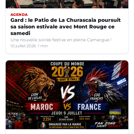
AGENDA
Gard : le Patio de La Churascaia poursuit
sa saison estivale avec Mont Rouge ce
samedi
Une nouvelle soirée festive en pleine Camargue !
10 juillet 2026
1 min