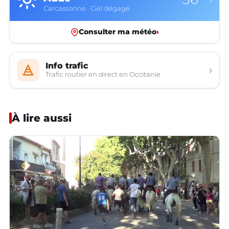
Carcassonne · Ciel dégagé
Consulter ma météo
›
Info trafic
›
Trafic routier en direct en Occitanie
À lire aussi