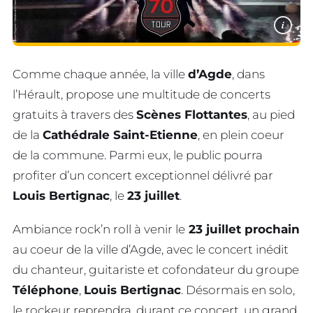
i
Comme chaque année, la ville
d’Agde
, dans
l’Hérault, propose une multitude de concerts
gratuits à travers des
Scènes Flottantes
, au pied
de la
Cathédrale Saint-Etienne
, en plein coeur
de la commune. Parmi eux, le public pourra
profiter d’un concert exceptionnel délivré par
Louis Bertignac
, le
23 juillet
.
Ambiance rock’n roll à venir le
23 juillet prochain
au coeur de la ville d’Agde, avec le concert inédit
du chanteur, guitariste et cofondateur du groupe
Téléphone
,
Louis Bertignac
. Désormais en solo,
le rockeur reprendra, durant ce concert, un grand