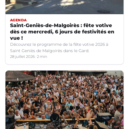
AGENDA
Saint-Geniès-de-Malgoirès : fête votive
dès ce mercredi, 6 jours de festivités en
vue !
Découvrez le programme de la fête votive 2026 à
Saint Geniès de Malgoirès dans le Gard.
28 juillet 2026
2 min