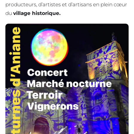
producteurs, d’artistes et d’artisans en plein cœur
du
village historique.