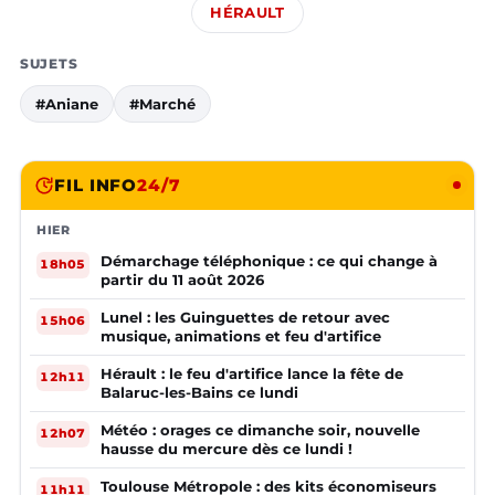
HÉRAULT
SUJETS
#Aniane
#Marché
FIL INFO
24/7
HIER
Démarchage téléphonique : ce qui change à
18h05
partir du 11 août 2026
Lunel : les Guinguettes de retour avec
15h06
musique, animations et feu d'artifice
Hérault : le feu d'artifice lance la fête de
12h11
Balaruc-les-Bains ce lundi
Météo : orages ce dimanche soir, nouvelle
12h07
hausse du mercure dès ce lundi !
Toulouse Métropole : des kits économiseurs
11h11