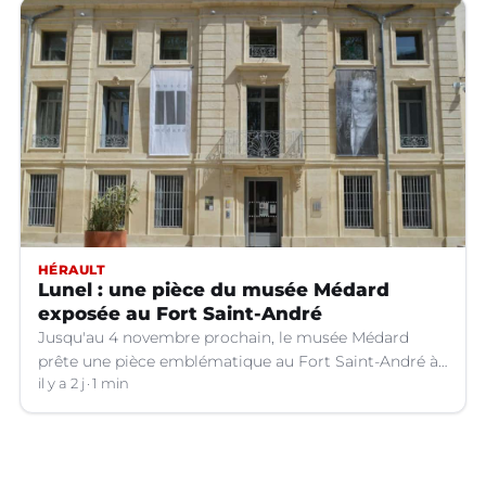
HÉRAULT
Lunel : une pièce du musée Médard
exposée au Fort Saint-André
Jusqu'au 4 novembre prochain, le musée Médard
prête une pièce emblématique au Fort Saint-André à
Villeneuve-lez-Avignon (Gard).
il y a 2 j
1 min