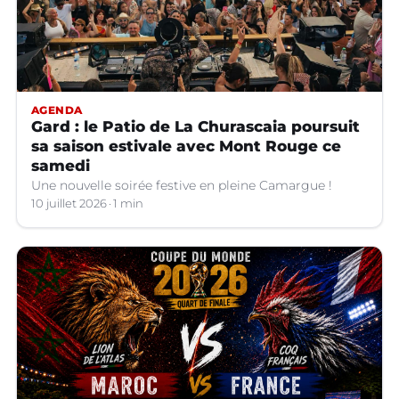
AGENDA
Gard : le Patio de La Churascaia poursuit
sa saison estivale avec Mont Rouge ce
samedi
Une nouvelle soirée festive en pleine Camargue !
10 juillet 2026
1 min