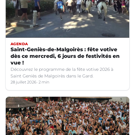
AGENDA
Saint-Geniès-de-Malgoirès : fête votive
dès ce mercredi, 6 jours de festivités en
vue !
Découvrez le programme de la fête votive 2026 à
Saint Geniès de Malgoirès dans le Gard.
28 juillet 2026
2 min