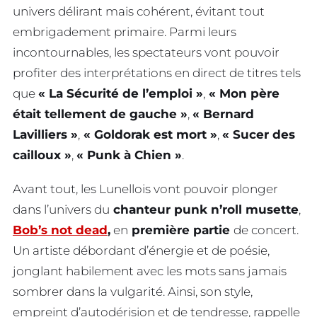
univers délirant mais cohérent, évitant tout
embrigadement primaire. Parmi leurs
incontournables, les spectateurs vont pouvoir
profiter des interprétations en direct de titres tels
que
« La Sécurité de l’emploi »
,
« Mon père
était tellement de gauche »
,
« Bernard
Lavilliers »
,
« Goldorak est mort »
,
« Sucer des
cailloux »
,
« Punk à Chien »
.
Avant tout, les Lunellois vont pouvoir plonger
dans l’univers du
chanteur punk n’roll musette
,
Bob’s not dead
,
en
première partie
de concert.
Un artiste débordant d’énergie et de poésie,
jonglant habilement avec les mots sans jamais
sombrer dans la vulgarité. Ainsi, son style,
empreint d’autodérision et de tendresse, rappelle