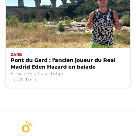
GARD
Pont du Gard : l'ancien joueur du Real
Madrid Eden Hazard en balade
Et ex-international belge.
il y a 2 j
1 min