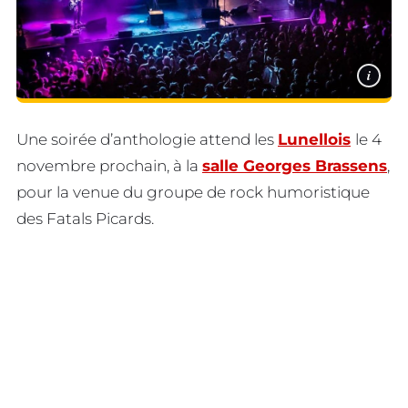
i
Une soirée d’anthologie attend les
Lunellois
le 4
novembre prochain, à la
salle Georges Brassens
,
pour la venue du groupe de rock humoristique
des Fatals Picards.