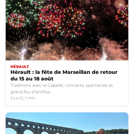
HÉRAULT
Hérault : la fête de Marseillan de retour
du 15 au 18 août
Traditions avec le Capelet, concerts, spectacles et
grand feu d’artifice...
il y a 2 j
1 min