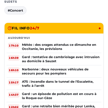
SUJETS
#Concert
FIL INFO
24/7
AUJOURD'HUI
Météo : des orages attendus ce dimanche en
17h10
Occitanie, les prévisions
Gard : tentative de cambriolage avec intrusion
16h39
au domicile à Sauzet
Narbonne : deux nouveaux véhicules de
16h10
secours pour les pompiers
A75 : incendie dans le tunnel de l'Escalette,
15h17
trafic à l'arrêt
Gard : un épisode de pollution est en cours à
14h37
la Roque-sur-Cèze
Gard : une retraite bien méritée pour Lenka,
12h02