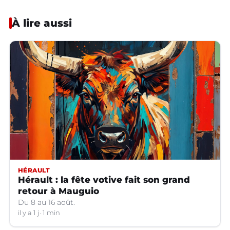
À lire aussi
HÉRAULT
Hérault : la fête votive fait son grand
retour à Mauguio
Du 8 au 16 août.
il y a 1 j
1 min