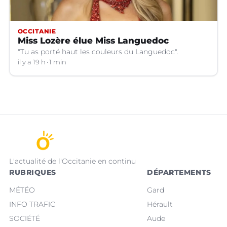
OCCITANIE
Miss Lozère élue Miss Languedoc
"Tu as porté haut les couleurs du Languedoc".
il y a 19 h
1 min
L'actualité de l'Occitanie en continu
RUBRIQUES
DÉPARTEMENTS
MÉTÉO
Gard
INFO TRAFIC
Hérault
SOCIÉTÉ
Aude