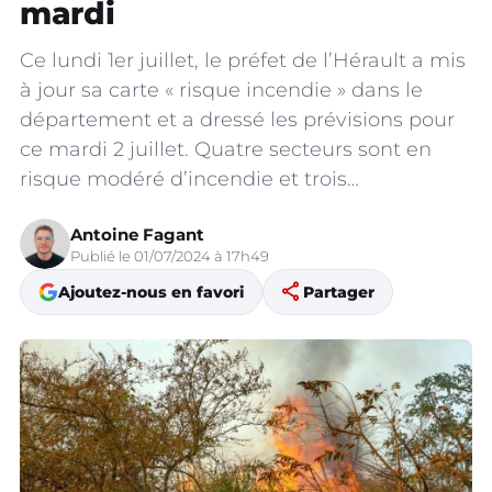
mardi
Ce lundi 1er juillet, le préfet de l’Hérault a mis
à jour sa carte « risque incendie » dans le
département et a dressé les prévisions pour
ce mardi 2 juillet. Quatre secteurs sont en
risque modéré d’incendie et trois…
Antoine Fagant
Publié le 01/07/2024 à 17h49
share
Ajoutez-nous en favori
Partager