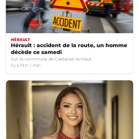
HÉRAULT
Hérault : accident de la route, un homme
décède ce samedi
Sur la commune de Castenet-le-Haut
il y a 19 h
1 min