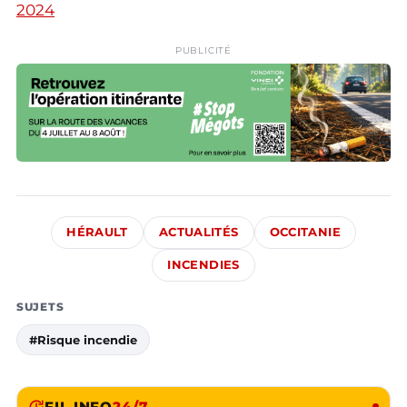
2024
PUBLICITÉ
HÉRAULT
ACTUALITÉS
OCCITANIE
INCENDIES
SUJETS
#Risque incendie
FIL INFO
24/7