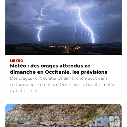
MÉTÉO
Météo : des orages attendus ce
dimanche en Occitanie, les prévisions
Des orages vont éclater ce dimanche 9 août dans
certains départements d’Occitanie. Le bulletin météo.
il y a 12 h
1 min