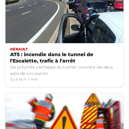
HÉRAULT
A75 : incendie dans le tunnel de
l'Escalette, trafic à l'arrêt
De la fumée s'échappe du tunnel, couvrant les deux
sens de circulation.
il y a 14 h
1 min