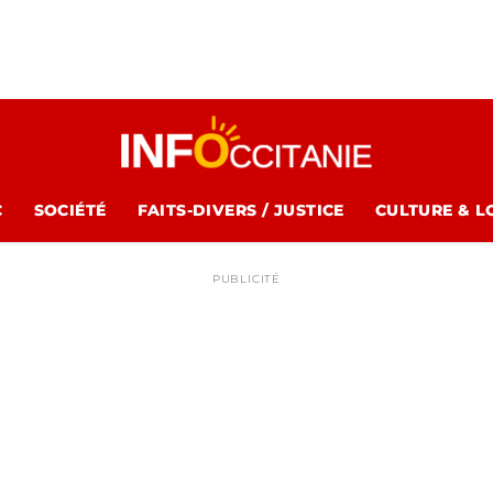
C
SOCIÉTÉ
FAITS-DIVERS / JUSTICE
CULTURE & L
PUBLICITÉ