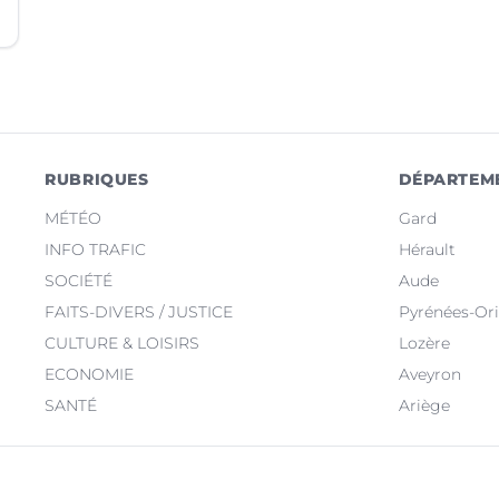
RUBRIQUES
DÉPARTEM
MÉTÉO
Gard
INFO TRAFIC
Hérault
SOCIÉTÉ
Aude
FAITS-DIVERS / JUSTICE
Pyrénées-Ori
CULTURE & LOISIRS
Lozère
ECONOMIE
Aveyron
SANTÉ
Ariège