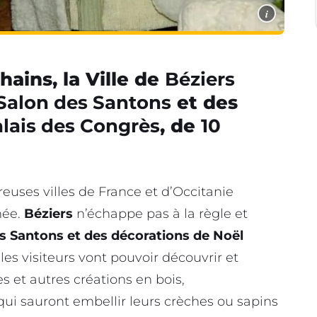
i
ains, la Ville de
Béziers
Salon des Santons
et des
lais des Congrès
, de
10
euses villes de France et d’Occitanie
née.
Béziers
n’échappe pas à la règle et
s Santons et des décorations de Noël
es visiteurs vont pouvoir découvrir et
s et autres créations en bois,
qui sauront embellir leurs crèches ou sapins