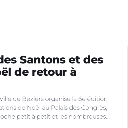
 des Santons et des
ël de retour à
ille de Béziers organise la 6e édition
tions de Noël au Palais des Congrès,
roche petit à petit et les nombreuses…