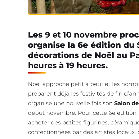
Les
9 et 10 novembre
proch
organise la 6e édition du
décorations de Noël au
Pa
heures à 19 heures
.
Noël approche petit à petit et les nombr
préparent déjà les festivités de fin d’an
organise une nouvelle fois son
Salon de
début novembre. Pour cette 6e édition, l
acheter des petites figurines, céramique
confectionnées par des artistes locaux, 