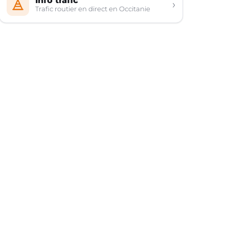
Info trafic
›
Trafic routier en direct en Occitanie