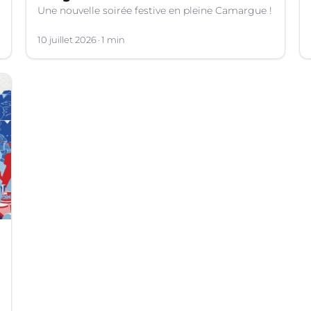
Une nouvelle soirée festive en pleine Camargue !
10 juillet 2026
1 min