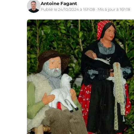
Antoine Fagant
Publié le 24/10/2024 à 16h08 · Mis à jour à 16h18