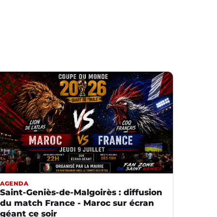
AGENDA
Saint-Geniès-de-Malgoirès : diffusion
du match France - Maroc sur écran
géant ce soir