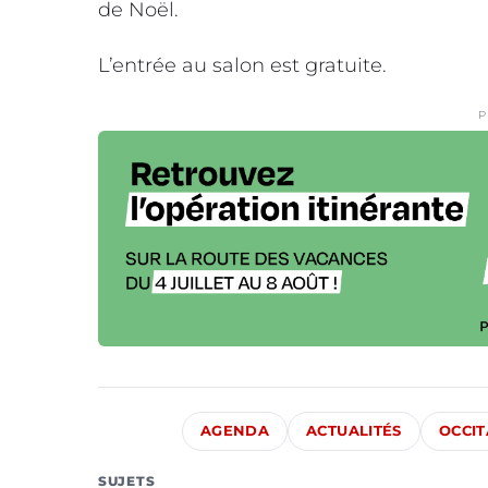
de Noël.
L’entrée au salon est gratuite.
P
AGENDA
ACTUALITÉS
OCCIT
SUJETS