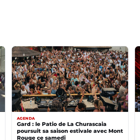
AGENDA
Gard : le Patio de La Churascaia
poursuit sa saison estivale avec Mont
Rouge ce samedi