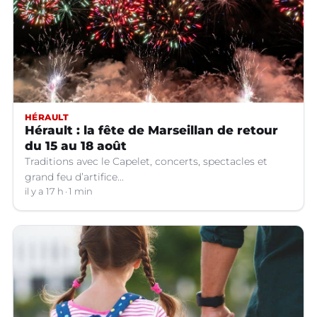
HÉRAULT
Hérault : la fête de Marseillan de retour
du 15 au 18 août
Traditions avec le Capelet, concerts, spectacles et
grand feu d’artifice...
il y a 17 h
1 min