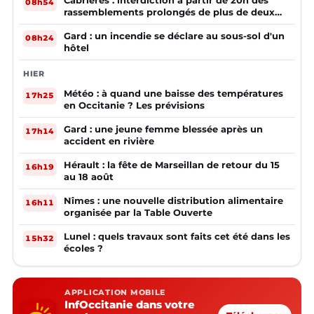
08h54
rassemblements prolongés de plus de deux
mineurs non accompagnés d'un adulte
Gard : un incendie se déclare au sous-sol d'un
08h24
hôtel
HIER
Météo : à quand une baisse des températures
17h25
en Occitanie ? Les prévisions
Gard : une jeune femme blessée après un
17h14
accident en rivière
Hérault : la fête de Marseillan de retour du 15
16h19
au 18 août
Nîmes : une nouvelle distribution alimentaire
16h11
organisée par la Table Ouverte
Lunel : quels travaux sont faits cet été dans les
15h32
écoles ?
APPLICATION MOBILE
InfOccitanie dans votre