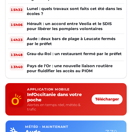
Lunel : quels travaux sont faits cet été dans les
15h32
écoles ?
Hérault : un accord entre Veolia et le SDIS
15h06
pour libérer les pompiers volontaires
Aude : deux bars de plage à Leucate fermés
14h23
par le préfet
Grau-du-Roi : un restaurant fermé par le préfet
13h48
Pays de l'Or : une nouvelle liaison routière
13h40
pour fluidifier les accès au PIOM
APPLICATION MOBILE
InfOccitanie dans votre
poche
Télécharger
Alertes en temps réel, météo &
trafic
MÉTÉO · MAINTENANT