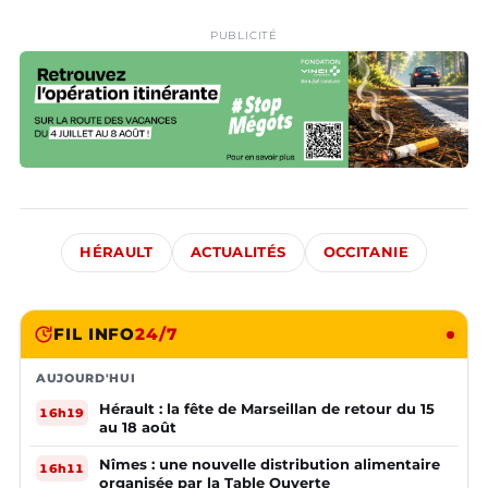
PUBLICITÉ
HÉRAULT
ACTUALITÉS
OCCITANIE
FIL INFO
24/7
AUJOURD'HUI
Hérault : la fête de Marseillan de retour du 15
16h19
au 18 août
Nîmes : une nouvelle distribution alimentaire
16h11
organisée par la Table Ouverte