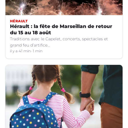
HÉRAULT
Hérault : la fête de Marseillan de retour
du 15 au 18 août
Traditions avec le Capelet, concerts, spectacles et
grand feu d’artifice...
il y a 41 min
1 min