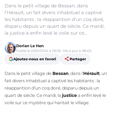
Dans le petit village de Bessan, dans
l’Hérault, un fait divers inhabituel a captivé
les habitants : la réapparition d’un coq doré,
disparu depuis un quart de siècle. Ce mardi,
la justice a enfin levé le voile sur ce…
Dorian Le Hen
Publié le 03/01/2024 à 15h55 · Mis à jour à 18h03
share
Ajoutez-nous en favori
Partager
Dans le petit village de
Bessan
, dans l’
Hérault
, un
fait divers inhabituel a captivé les habitants : la
réapparition d’un coq doré, disparu depuis un
quart de siècle. Ce mardi, la
justice
a enfin levé le
voile sur ce mystère qui hantait le village.