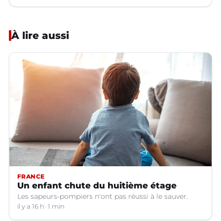
À lire aussi
FRANCE
Un enfant chute du huitième étage
Les sapeurs-pompiers n'ont pas réussi à le sauver.
il y a 16 h
1 min