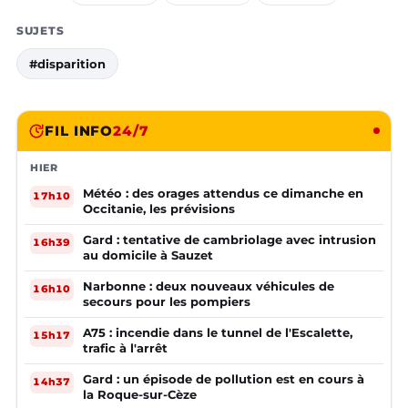
SUJETS
#disparition
FIL INFO
24/7
HIER
Météo : des orages attendus ce dimanche en
17h10
Occitanie, les prévisions
Gard : tentative de cambriolage avec intrusion
16h39
au domicile à Sauzet
Narbonne : deux nouveaux véhicules de
16h10
secours pour les pompiers
A75 : incendie dans le tunnel de l'Escalette,
15h17
trafic à l'arrêt
Gard : un épisode de pollution est en cours à
14h37
la Roque-sur-Cèze