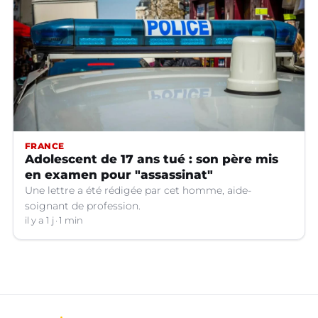
FRANCE
Adolescent de 17 ans tué : son père mis
en examen pour "assassinat"
Une lettre a été rédigée par cet homme, aide-
soignant de profession.
il y a 1 j
1 min