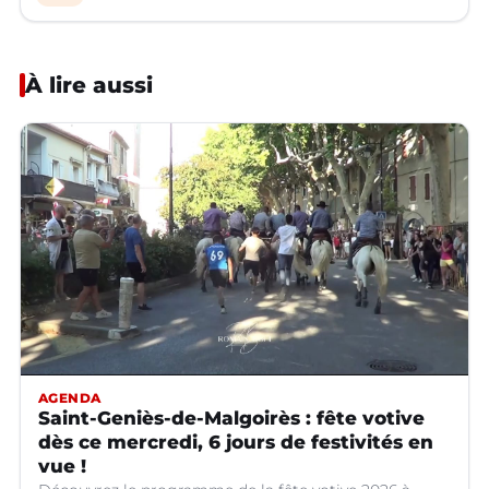
À lire aussi
AGENDA
Saint-Geniès-de-Malgoirès : fête votive
dès ce mercredi, 6 jours de festivités en
vue !