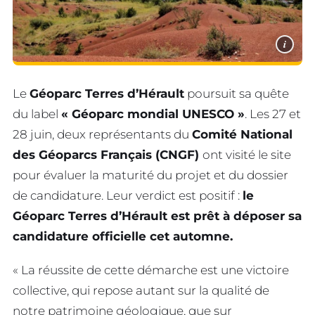
i
Le
Géoparc Terres d’Hérault
poursuit sa quête
du label
« Géoparc mondial UNESCO »
. Les 27 et
28 juin, deux représentants du
Comité National
des Géoparcs Français (CNGF)
ont visité le site
pour évaluer la maturité du projet et du dossier
de candidature. Leur verdict est positif :
le
Géoparc Terres d’Hérault est prêt à déposer sa
candidature officielle cet automne.
« La réussite de cette démarche est une victoire
collective, qui repose autant sur la qualité de
notre patrimoine géologique, que sur