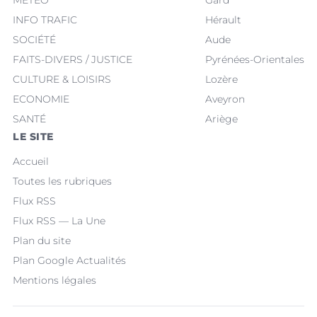
MÉTÉO
Gard
INFO TRAFIC
Hérault
SOCIÉTÉ
Aude
FAITS-DIVERS / JUSTICE
Pyrénées-Orientales
CULTURE & LOISIRS
Lozère
ECONOMIE
Aveyron
SANTÉ
Ariège
LE SITE
Accueil
Toutes les rubriques
Flux RSS
Flux RSS — La Une
Plan du site
Plan Google Actualités
Mentions légales