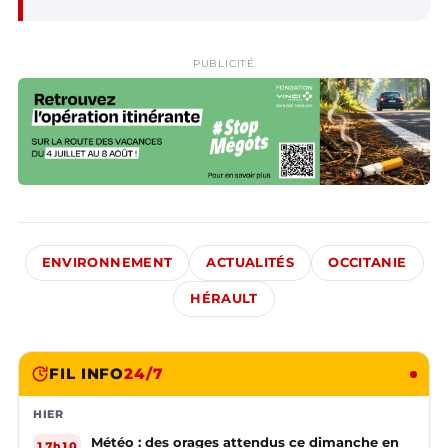
PUBLICITÉ
ENVIRONNEMENT
ACTUALITÉS
OCCITANIE
HÉRAULT
FIL INFO
24/7
HIER
Météo : des orages attendus ce dimanche en
17h10