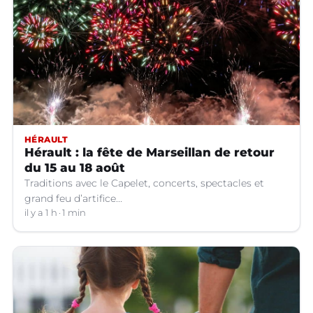
HÉRAULT
Hérault : la fête de Marseillan de retour
du 15 au 18 août
Traditions avec le Capelet, concerts, spectacles et
grand feu d’artifice...
il y a 1 h
1 min