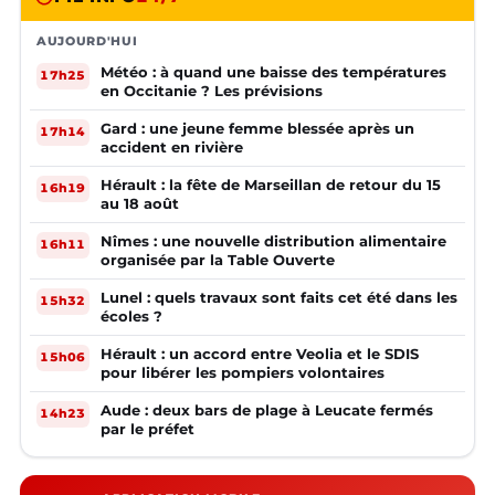
AUJOURD'HUI
Météo : à quand une baisse des températures
17h25
en Occitanie ? Les prévisions
Gard : une jeune femme blessée après un
17h14
accident en rivière
Hérault : la fête de Marseillan de retour du 15
16h19
au 18 août
Nîmes : une nouvelle distribution alimentaire
16h11
organisée par la Table Ouverte
Lunel : quels travaux sont faits cet été dans les
15h32
écoles ?
Hérault : un accord entre Veolia et le SDIS
15h06
pour libérer les pompiers volontaires
Aude : deux bars de plage à Leucate fermés
14h23
par le préfet