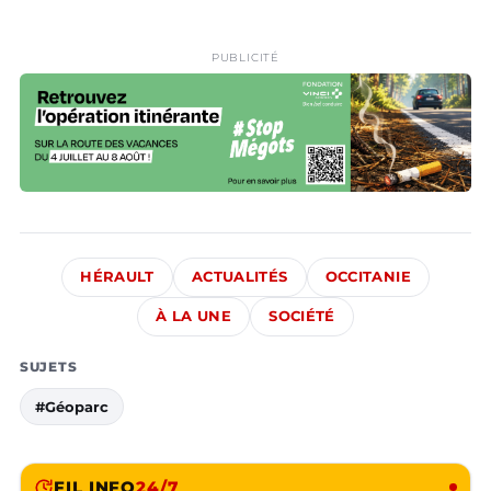
PUBLICITÉ
HÉRAULT
ACTUALITÉS
OCCITANIE
À LA UNE
SOCIÉTÉ
SUJETS
#Géoparc
FIL INFO
24/7