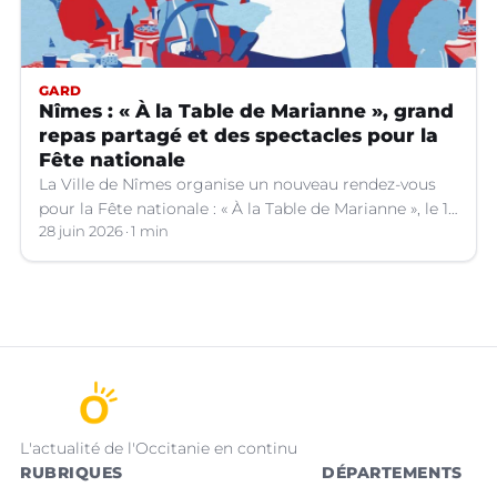
GARD
Nîmes : « À la Table de Marianne », grand
repas partagé et des spectacles pour la
Fête nationale
La Ville de Nîmes organise un nouveau rendez-vous
pour la Fête nationale : « À la Table de Marianne », le 13
juillet prochain.
28 juin 2026
1 min
L'actualité de l'Occitanie en continu
RUBRIQUES
DÉPARTEMENTS