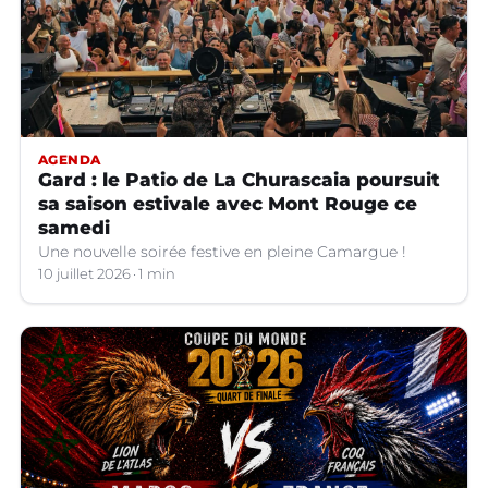
AGENDA
Gard : le Patio de La Churascaia poursuit
sa saison estivale avec Mont Rouge ce
samedi
Une nouvelle soirée festive en pleine Camargue !
10 juillet 2026
1 min