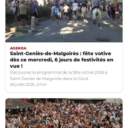
AGENDA
Saint-Geniès-de-Malgoirès : fête votive
dès ce mercredi, 6 jours de festivités en
vue !
Découvrez le programme de la fête votive 2026 à
Saint Geniès de Malgoirès dans le Gard.
28 juillet 2026
2 min