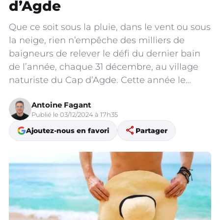
d’Agde
Que ce soit sous la pluie, dans le vent ou sous
la neige, rien n’empêche des milliers de
baigneurs de relever le défi du dernier bain
de l’année, chaque 31 décembre, au village
naturiste du Cap d’Agde. Cette année le…
Antoine Fagant
Publié le 03/12/2024 à 17h35
share
Ajoutez-nous en favori
Partager