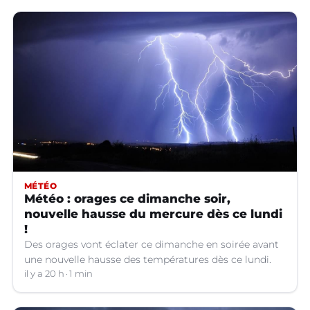
MÉTÉO
Météo : orages ce dimanche soir,
nouvelle hausse du mercure dès ce lundi
!
Des orages vont éclater ce dimanche en soirée avant
une nouvelle hausse des températures dès ce lundi.
il y a 20 h
1 min