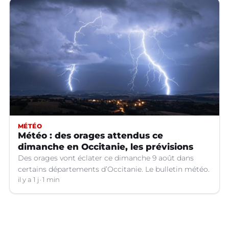
MÉTÉO
Météo : des orages attendus ce
dimanche en Occitanie, les prévisions
Des orages vont éclater ce dimanche 9 août dans
certains départements d’Occitanie. Le bulletin météo.
il y a 1 j
1 min