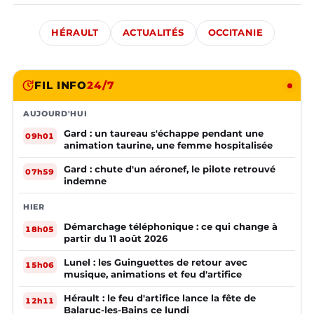
HÉRAULT
ACTUALITÉS
OCCITANIE
FIL INFO
24/7
AUJOURD'HUI
Gard : un taureau s'échappe pendant une
09h01
animation taurine, une femme hospitalisée
Gard : chute d'un aéronef, le pilote retrouvé
07h59
indemne
HIER
Démarchage téléphonique : ce qui change à
18h05
partir du 11 août 2026
Lunel : les Guinguettes de retour avec
15h06
musique, animations et feu d'artifice
Hérault : le feu d'artifice lance la fête de
12h11
Balaruc-les-Bains ce lundi