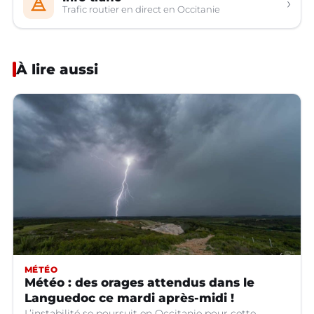
›
Trafic routier en direct en Occitanie
À lire aussi
MÉTÉO
Météo : des orages attendus dans le
Languedoc ce mardi après-midi !
L’instabilité se poursuit en Occitanie pour cette