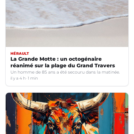
HÉRAULT
La Grande Motte : un octogénaire
réanimé sur la plage du Grand Travers
Un homme de 85 ans a été secouru dans la matinée.
il y a 4 h
1 min