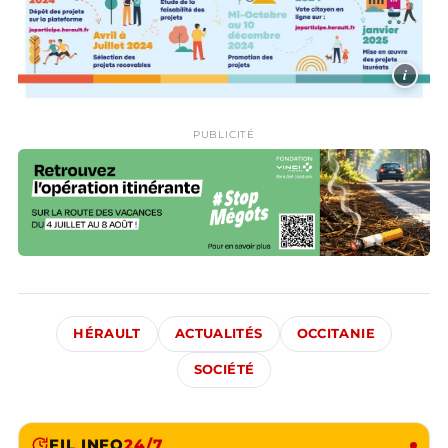
i
PUBLICITÉ
HÉRAULT
ACTUALITÉS
OCCITANIE
SOCIÉTÉ
FIL INFO
24/7