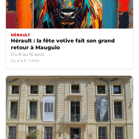
HÉRAULT
Hérault : la fête votive fait son grand
retour à Mauguio
Du 8 au 16 août.
il y a 4 h
1 min