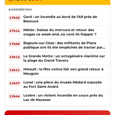
AUJOURD'HUI
Gard : un incendie au bord de l'A9 près de
17h25
Bezouce
Météo : baisse du mercure et retour des
17h14
orages ce week-end, où vont-ils frapper ?
Bagnols-sur-Cèze : des militants de Place
17h06
publique ont-ils été empêchés de tracter par
la mairie ?
La Grande Motte : un octogénaire réanimé sur
15h12
la plage du Grand Travers
Hérault : la fête votive fait son grand retour à
15h11
Mauguio
Lunel : une pièce du musée Médard exposée
14h37
au Fort Saint-André
Lozère : un violent incendie en cours près du
13h44
Lac de Naussac