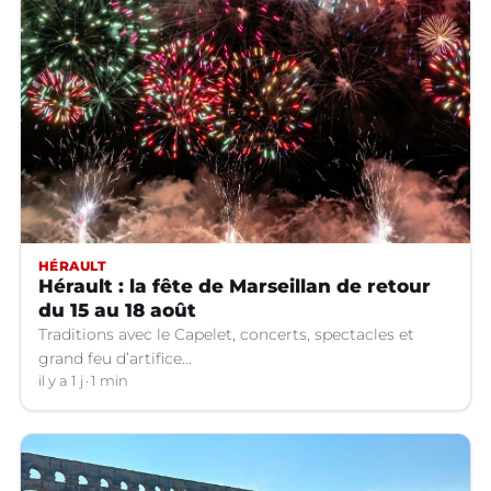
HÉRAULT
Hérault : la fête de Marseillan de retour
du 15 au 18 août
Traditions avec le Capelet, concerts, spectacles et
grand feu d’artifice...
il y a 1 j
1 min