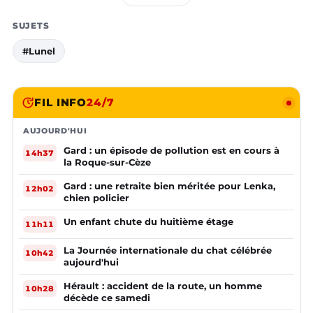
SUJETS
#Lunel
FIL INFO
24/7
AUJOURD'HUI
Gard : un épisode de pollution est en cours à
14h37
la Roque-sur-Cèze
Gard : une retraite bien méritée pour Lenka,
12h02
chien policier
Un enfant chute du huitième étage
11h11
La Journée internationale du chat célébrée
10h42
aujourd'hui
Hérault : accident de la route, un homme
10h28
décède ce samedi