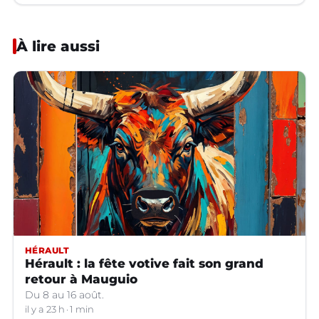
À lire aussi
HÉRAULT
Hérault : la fête votive fait son grand
retour à Mauguio
Du 8 au 16 août.
il y a 23 h
1 min