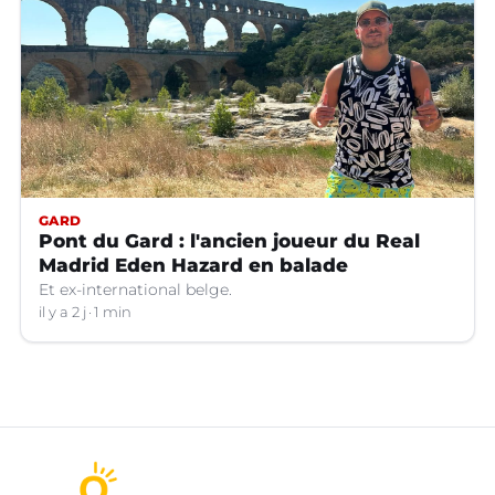
GARD
Pont du Gard : l'ancien joueur du Real
Madrid Eden Hazard en balade
Et ex-international belge.
il y a 2 j
1 min