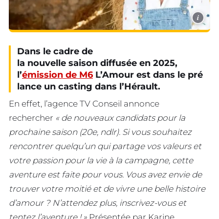
i
Dans le cadre de
la nouvelle saison diffusée en 2025,
l’
émission de M6
L’Amour est dans le pré
lance un casting dans l’Hérault.
En effet, l’agence TV Conseil annonce
rechercher
« de nouveaux candidats pour la
prochaine saison (20e, ndlr).
Si vous souhaitez
rencontrer quelqu’un qui partage vos valeurs et
votre passion pour la vie à la campagne, cette
aventure est faite pour vous. Vous avez envie de
trouver votre moitié et de vivre une belle histoire
d’amour ? N’attendez plus, inscrivez-vous et
tentez l’aventure ! »
Présentée par Karine