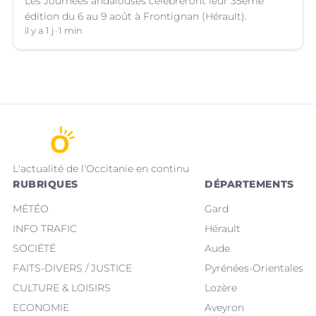
Les Journées andalouses célèbreront leur 35ème
édition du 6 au 9 août à Frontignan (Hérault).
il y a 1 j
1 min
L'actualité de l'Occitanie en continu
RUBRIQUES
DÉPARTEMENTS
MÉTÉO
Gard
INFO TRAFIC
Hérault
SOCIÉTÉ
Aude
FAITS-DIVERS / JUSTICE
Pyrénées-Orientales
CULTURE & LOISIRS
Lozère
ECONOMIE
Aveyron