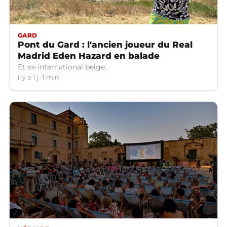
GARD
Pont du Gard : l'ancien joueur du Real
Madrid Eden Hazard en balade
Et ex-international belge.
il y a 1 j
1 min