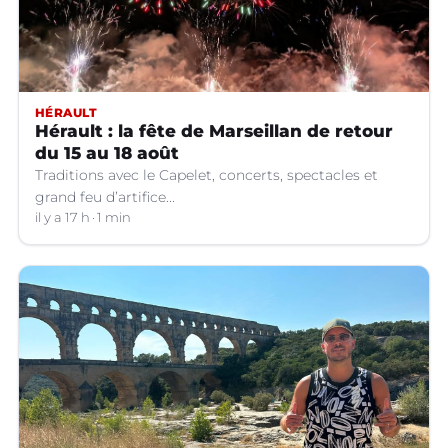
HÉRAULT
Hérault : la fête de Marseillan de retour
du 15 au 18 août
Traditions avec le Capelet, concerts, spectacles et
grand feu d’artifice...
il y a 17 h
1 min