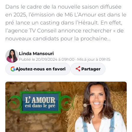
Dans le cadre de la nouvelle saison diffusée
en 2025, l’émission de M6 L’Amour est dans le
pré lance un casting dans l’Hérault. En effet,
l’agence TV Conseil annonce rechercher « de
nouveaux candidats pour la prochaine…
Linda Mansouri
Publié le 20/09/2024 à 09h00 · Mis à jour à 09h15
share
Ajoutez-nous en favori
Partager