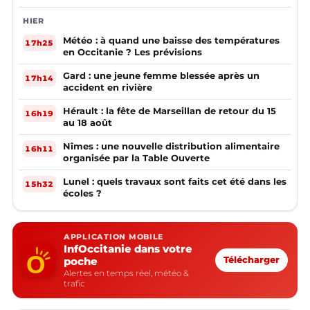
HIER
Météo : à quand une baisse des températures
17h25
en Occitanie ? Les prévisions
Gard : une jeune femme blessée après un
17h14
accident en rivière
Hérault : la fête de Marseillan de retour du 15
16h19
au 18 août
Nîmes : une nouvelle distribution alimentaire
16h11
organisée par la Table Ouverte
Lunel : quels travaux sont faits cet été dans les
15h32
écoles ?
APPLICATION MOBILE
InfOccitanie dans votre
poche
Télécharger
Alertes en temps réel, météo &
trafic