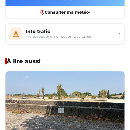
Consulter ma météo
›
Info trafic
›
Trafic routier en direct en Occitanie
À lire aussi