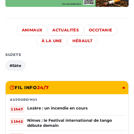
ANIMAUX
ACTUALITÉS
OCCITANIE
À LA UNE
HÉRAULT
SUJETS
#Sète
FIL INFO
24/7
AUJOURD'HUI
Lozère : un incendie en cours
11h47
Nîmes : le Festival international de tango
11h42
débute demain