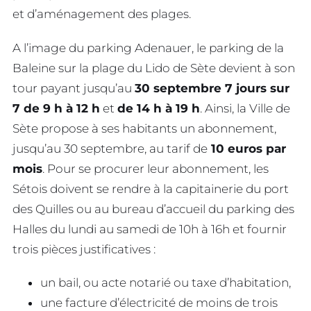
et d’aménagement des plages.
A l’image du parking Adenauer, le parking de la
Baleine sur la plage du Lido de Sète devient à son
tour payant jusqu’au
30 septembre 7 jours sur
7 de 9 h à 12 h
et
de 14 h à 19 h
. Ainsi, la Ville de
Sète propose à ses habitants un abonnement,
jusqu’au 30 septembre, au tarif de
10 euros par
mois
. Pour se procurer leur abonnement, les
Sétois doivent se rendre à la capitainerie du port
des Quilles ou au bureau d’accueil du parking des
Halles du lundi au samedi de 10h à 16h et fournir
trois pièces justificatives :
un bail, ou acte notarié ou taxe d’habitation,
une facture d’électricité de moins de trois