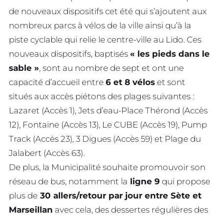
de nouveaux dispositifs cet été qui s’ajoutent aux
nombreux parcs à vélos de la ville ainsi qu’à la
piste cyclable qui relie le centre-ville au Lido. Ces
nouveaux dispositifs, baptisés
« les pieds dans le
sable »
, sont au nombre de sept et ont une
capacité d’accueil entre
6 et 8 vélos
et sont
situés aux accès piétons des plages suivantes :
Lazaret (Accès 1), Jets d’eau-Place Thérond (Accès
12), Fontaine (Accès 13), Le CUBE (Accès 19), Pump
Track (Accès 23), 3 Digues (Accès 59) et Plage du
Jalabert (Accès 63).
De plus, la Municipalité souhaite promouvoir son
réseau de bus, notamment la
ligne 9
qui propose
plus de
30 allers/retour par jour entre Sète et
Marseillan
avec cela, des dessertes régulières des