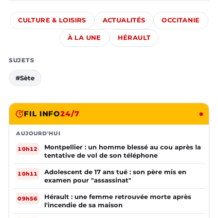
CULTURE & LOISIRS
ACTUALITÉS
OCCITANIE
À LA UNE
HÉRAULT
SUJETS
#Sète
FIL INFO
24/7
AUJOURD'HUI
Montpellier : un homme blessé au cou après la
10h12
tentative de vol de son téléphone
Adolescent de 17 ans tué : son père mis en
10h11
examen pour "assassinat"
Hérault : une femme retrouvée morte après
09h56
l'incendie de sa maison