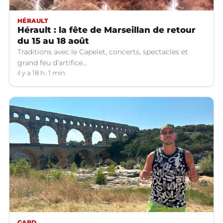
HÉRAULT
Hérault : la fête de Marseillan de retour
du 15 au 18 août
Traditions avec le Capelet, concerts, spectacles et
grand feu d’artifice...
il y a 18 h
1 min
GARD