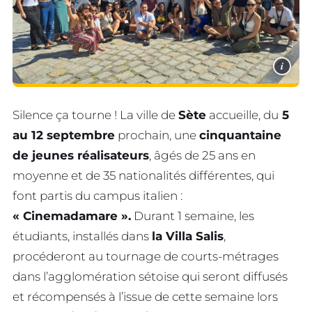
i
Silence ça tourne ! La ville de
Sète
accueille, du
5
au 12 septembre
prochain, une
cinquantaine
de jeunes réalisateurs
, âgés de 25 ans en
moyenne et de 35 nationalités différentes, qui
font partis du campus italien :
« Cinemadamare ».
Durant 1 semaine, les
étudiants, installés dans
la Villa Salis
,
procéderont au tournage de courts-métrages
dans l’agglomération sétoise qui seront diffusés
et récompensés à l’issue de cette semaine lors