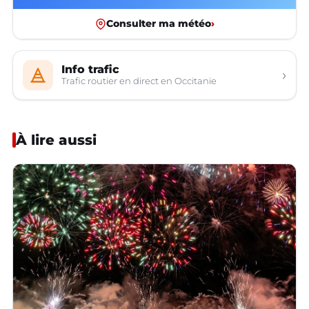
Consulter ma météo
›
Info trafic
›
Trafic routier en direct en Occitanie
À lire aussi