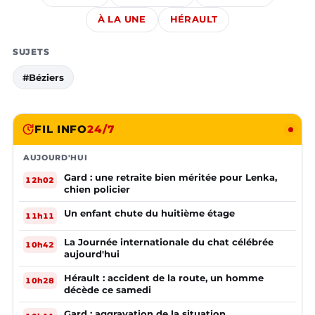
À LA UNE
HÉRAULT
SUJETS
#Béziers
FIL INFO
24/7
AUJOURD'HUI
Gard : une retraite bien méritée pour Lenka,
12h02
chien policier
Un enfant chute du huitième étage
11h11
La Journée internationale du chat célébrée
10h42
aujourd'hui
Hérault : accident de la route, un homme
10h28
décède ce samedi
Gard : aggravation de la situation