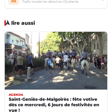
Trafic routier en direct en Occitanie
À lire aussi
AGENDA
Saint-Geniès-de-Malgoirès : fête votive
dès ce mercredi, 6 jours de festivités en
vue !