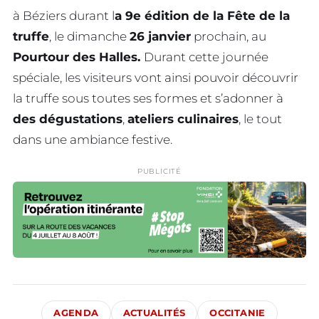
à Béziers durant l
a 9e édition de la Fête de la
truffe
, le dimanche
26 janvier
prochain, au
Pourtour des Halles.
Durant cette journée
spéciale, les visiteurs vont ainsi pouvoir découvrir
la truffe sous toutes ses formes et s’adonner à
des dégustations
,
ateliers culinaires
, le tout
dans une ambiance festive.
PUBLICITÉ
AGENDA
ACTUALITÉS
OCCITANIE