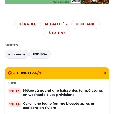
HÉRAULT
ACTUALITÉS
OCCITANIE
À LA UNE
SUJETS
#Incendie
#SDIS34
FIL INFO
24/7
HIER
Météo : à quand une baisse des températures
17h25
en Occitanie ? Les prévisions
Gard : une jeune femme blessée après un
17h14
accident en rivière