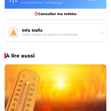
Carcassonne · Ciel dégagé
Consulter ma météo
›
Info trafic
›
Trafic routier en direct en Occitanie
À lire aussi