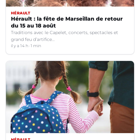
HÉRAULT
Hérault : la fête de Marseillan de retour
du 15 au 18 août
Traditions avec le Capelet, concerts, spectacles et
grand feu d’artifice...
il y a 14 h
1 min
HÉRAULT