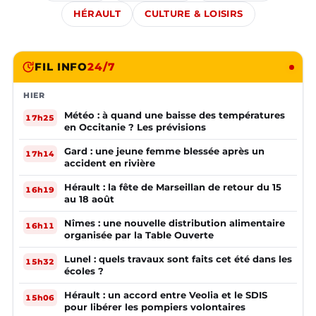
HÉRAULT
CULTURE & LOISIRS
FIL INFO
24/7
HIER
Météo : à quand une baisse des températures
17h25
en Occitanie ? Les prévisions
Gard : une jeune femme blessée après un
17h14
accident en rivière
Hérault : la fête de Marseillan de retour du 15
16h19
au 18 août
Nîmes : une nouvelle distribution alimentaire
16h11
organisée par la Table Ouverte
Lunel : quels travaux sont faits cet été dans les
15h32
écoles ?
Hérault : un accord entre Veolia et le SDIS
15h06
pour libérer les pompiers volontaires