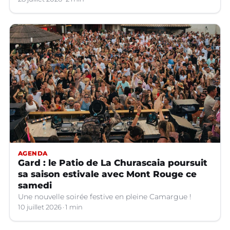
AGENDA
Gard : le Patio de La Churascaia poursuit
sa saison estivale avec Mont Rouge ce
samedi
Une nouvelle soirée festive en pleine Camargue !
10 juillet 2026
1 min