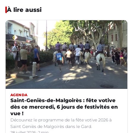
À lire aussi
AGENDA
Saint-Geniès-de-Malgoirès : fête votive
dès ce mercredi, 6 jours de festivités en
vue !
Découvrez le programme de la fête votive 2026 à
Saint Geniès de Malgoirès dans le Gard.
28 juillet 2026
2 min