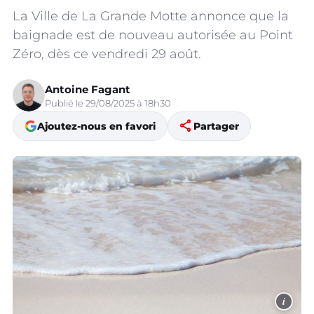
La Ville de La Grande Motte annonce que la
baignade est de nouveau autorisée au Point
Zéro, dès ce vendredi 29 août.
Antoine Fagant
Publié le 29/08/2025 à 18h30
share
Ajoutez-nous en favori
Partager
i