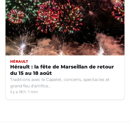
HÉRAULT
Hérault : la fête de Marseillan de retour
du 15 au 18 août
Traditions avec le Capelet, concerts, spectacles et
grand feu d’artifice...
il y a 18 h
1 min