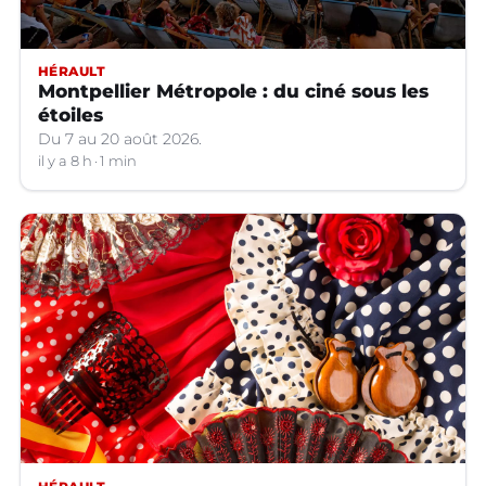
HÉRAULT
Montpellier Métropole : du ciné sous les
étoiles
Du 7 au 20 août 2026.
il y a 8 h
1 min