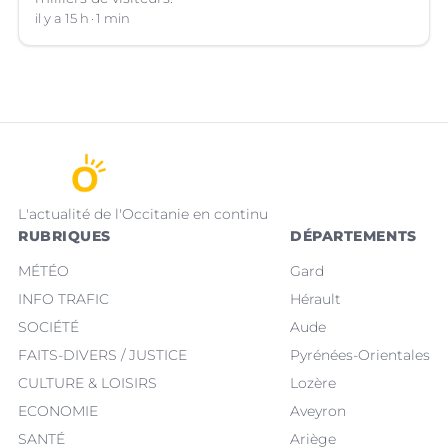
il y a 15 h
1 min
L'actualité de l'Occitanie en continu
RUBRIQUES
DÉPARTEMENTS
MÉTÉO
Gard
INFO TRAFIC
Hérault
SOCIÉTÉ
Aude
FAITS-DIVERS / JUSTICE
Pyrénées-Orientales
CULTURE & LOISIRS
Lozère
ECONOMIE
Aveyron
SANTÉ
Ariège