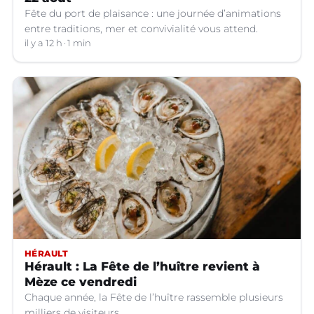
Fête du port de plaisance : une journée d’animations
entre traditions, mer et convivialité vous attend.
il y a 12 h
1 min
HÉRAULT
Hérault : La Fête de l’huître revient à
Mèze ce vendredi
Chaque année, la Fête de l’huître rassemble plusieurs
milliers de visiteurs.