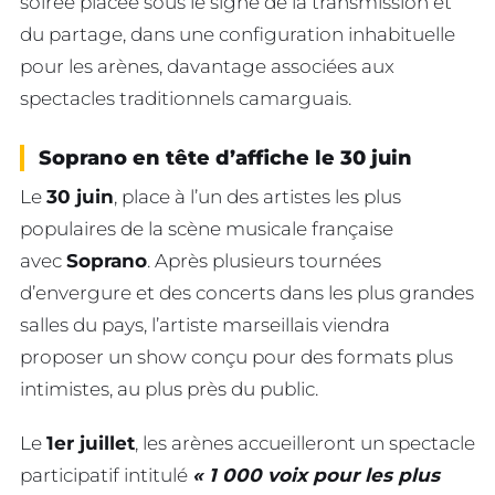
soirée placée sous le signe de la transmission et
du partage, dans une configuration inhabituelle
pour les arènes, davantage associées aux
spectacles traditionnels camarguais.
Soprano en tête d’affiche le 30 juin
Le
30 juin
, place à l’un des artistes les plus
populaires de la scène musicale française
avec
Soprano
. Après plusieurs tournées
d’envergure et des concerts dans les plus grandes
salles du pays, l’artiste marseillais viendra
proposer un show conçu pour des formats plus
intimistes, au plus près du public.
Le
1er juillet
, les arènes accueilleront un spectacle
participatif intitulé
« 1 000 voix pour les plus