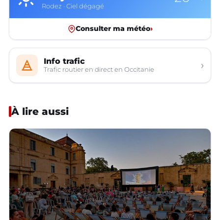
Rodez · Ciel dégagé
Consulter ma météo
›
Info trafic
›
Trafic routier en direct en Occitanie
À lire aussi