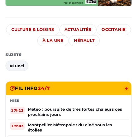
CULTURE & LOISIRS
ACTUALITÉS
OCCITANIE
À LA UNE
HÉRAULT
SUJETS
#Lunel
FIL INFO
24/7
HIER
Météo : poursuite de très fortes chaleurs ces
17h12
prochains jours
Montpellier Métropole : du ciné sous les
17h03
étoiles