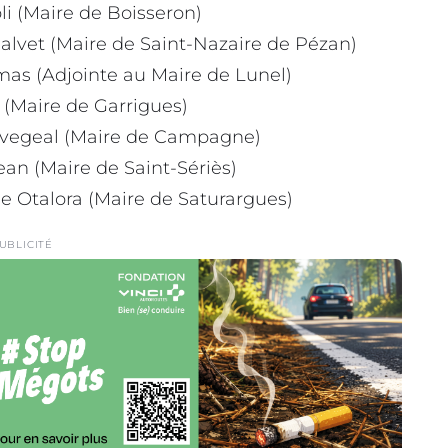
li (Maire de Boisseron)
alvet (Maire de Saint-Nazaire de Pézan)
mas (Adjointe au Maire de Lunel)
 (Maire de Garrigues)
ravegeal (Maire de Campagne)
ean (Maire de Saint-Sériès)
e Otalora (Maire de Saturargues)
UBLICITÉ