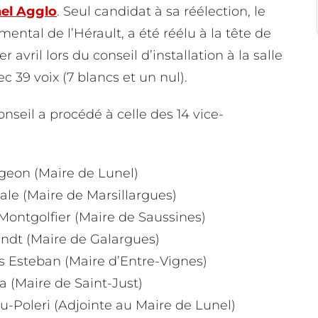
el Agglo
. Seul candidat à sa réélection, le
mental de l’Hérault, a été réélu à la tête de
 avril lors du conseil d’installation à la salle
ec 39 voix (7 blancs et un nul).
onseil a procédé à celle des 14 vice-
ugeon (Maire de Lunel)
ale (Maire de Marsillargues)
Montgolfier (Maire de Saussines)
endt (Maire de Galargues)
s Esteban (Maire d’Entre-Vignes)
 (Maire de Saint-Just)
u-Poleri (Adjointe au Maire de Lunel)