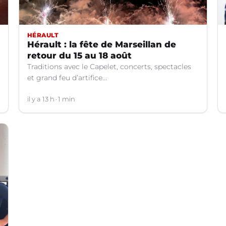
HÉRAULT
Hérault : la fête de Marseillan de
retour du 15 au 18 août
Traditions avec le Capelet, concerts, spectacles
et grand feu d’artifice...
il y a 13 h
1 min