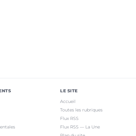
ENTS
LE SITE
Accueil
Toutes les rubriques
Flux RSS
entales
Flux RSS — La Une
Plan du site