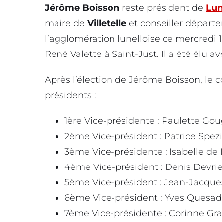
Jérôme Boisson
reste président de
Lun
maire de
Villetelle
et conseiller départe
l’agglomération lunelloise ce mercredi 1er
René Valette à Saint-Just. Il a été élu av
Après l’élection de Jérôme Boisson, le c
présidents :
1ère Vice-présidente : Paulette Go
2ème Vice-président : Patrice Spezi
3ème Vice-présidente : Isabelle de 
4ème Vice-président : Denis Devri
5ème Vice-président : Jean-Jacque
6ème Vice-président : Yves Quesada
7ème Vice-présidente : Corinne Gra