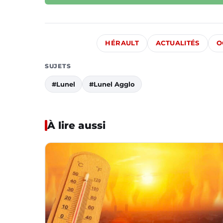
HÉRAULT
ACTUALITÉS
O
SUJETS
#Lunel
#Lunel Agglo
À lire aussi