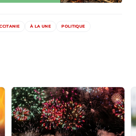
CCITANIE
À LA UNE
POLITIQUE