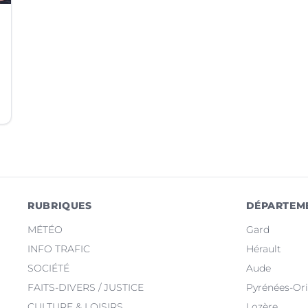
RUBRIQUES
DÉPARTEM
MÉTÉO
Gard
INFO TRAFIC
Hérault
SOCIÉTÉ
Aude
FAITS-DIVERS / JUSTICE
Pyrénées-Ori
CULTURE & LOISIRS
Lozère