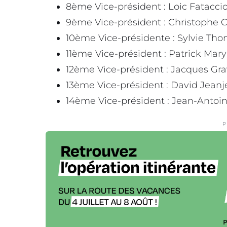
8ème Vice-président : Loic Fataccio
9ème Vice-président : Christophe C
10ème Vice-présidente : Sylvie Tho
11ème Vice-président : Patrick Mary
12ème Vice-président : Jacques G
13ème Vice-président : David Jeanj
14ème Vice-président : Jean-Antoin
P